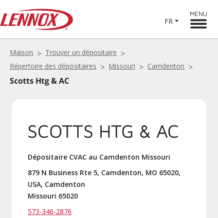
MENU
FR
Maison
Trouver un dépositaire
Répertoire des dépositaires
Missouri
Camdenton
Scotts Htg & AC
SCOTTS HTG & AC
Dépositaire CVAC au Camdenton Missouri
879 N Business Rte 5, Camdenton, MO 65020,
USA, Camdenton
Missouri 65020
573-346-2876