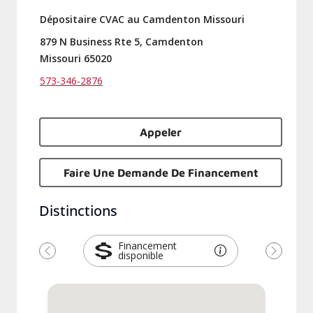
Dépositaire CVAC au Camdenton Missouri
879 N Business Rte 5, Camdenton
Missouri 65020
573-346-2876
Appeler
Faire Une Demande De Financement
Distinctions
Financement
disponible
Previous
Next