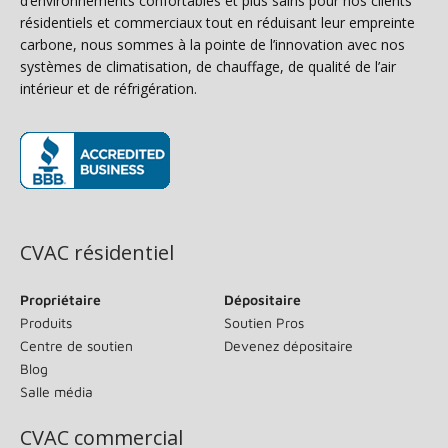
d’environnements confortables et plus sains pour nos clients
résidentiels et commerciaux tout en réduisant leur empreinte
carbone, nous sommes à la pointe de l’innovation avec nos
systèmes de climatisation, de chauffage, de qualité de l’air
intérieur et de réfrigération.
(s’ouvre dans une nouvelle fenêtre)
CVAC résidentiel
Propriétaire
Dépositaire
Produits
Soutien Pros
Centre de soutien
Devenez dépositaire
Blog
Salle média
CVAC commercial