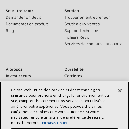
Sous-traitants
Soutien
Demander un devis
Trouver un entrepreneur
Documentation produit
Soutien aux ventes
Blog
Support technique
Fichiers Revit
Services de comptes nationaux
À propos
Durabilité
Investisseurs
Carrières
Fournisseurs
Nous contacter
Salle de presse
Ce site Web utilise des cookies et des technologies
similaires pour prendre en charge le fonctionnement du
site, comprendre comment nos services sont utilisés et
améliorer votre expérience. Vous pouvez choisir les
catégories de cookies que vous autorisez. Si votre
Communiquez avec nous :
navigateur envoie un signal de préférence de retrait,
nous l’honorons.
En savoir plus