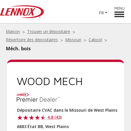
MENU
FR
Maison
Trouver un dépositaire
Répertoire des dépositaires
Missouri
Cabool
Méch. bois
WOOD MECH
Dépositaire CVAC dans le Missouri de West Plains
4.8 (43)
6883 État BB, West Plains