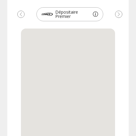
Dépositaire
Premier
Précédent
Suivant