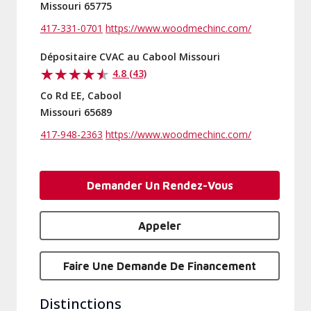
Missouri 65775
417-331-0701
https://www.woodmechinc.com/
Dépositaire CVAC au Cabool Missouri
4.8 (43)
Co Rd EE, Cabool
Missouri 65689
417-948-2363
https://www.woodmechinc.com/
Demander Un Rendez-Vous
Appeler
Faire Une Demande De Financement
Distinctions