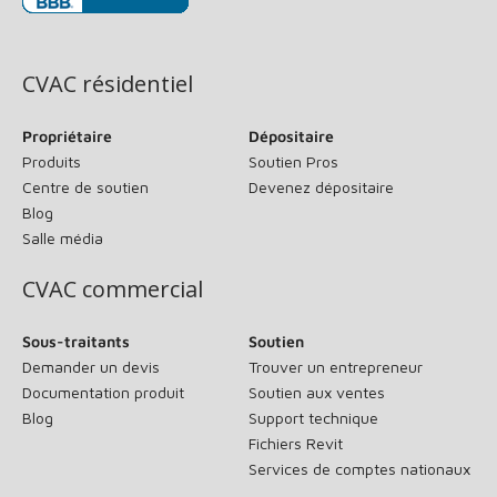
(s’ouvre dans une nouvelle fenêtre)
CVAC résidentiel
Propriétaire
Dépositaire
Produits
Soutien Pros
Centre de soutien
Devenez dépositaire
Blog
Salle média
CVAC commercial
Sous-traitants
Soutien
Demander un devis
Trouver un entrepreneur
Documentation produit
Soutien aux ventes
Blog
Support technique
Fichiers Revit
Services de comptes nationaux