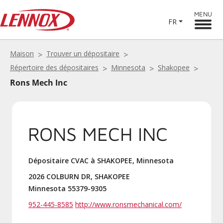
MENU
FR
Maison
Trouver un dépositaire
Répertoire des dépositaires
Minnesota
Shakopee
Rons Mech Inc
RONS MECH INC
Dépositaire CVAC à SHAKOPEE, Minnesota
2026 COLBURN DR, SHAKOPEE
Minnesota 55379-9305
952-445-8585
http://www.ronsmechanical.com/