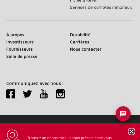
Services de comptes nationaux
À propos
Durabilité
Investisseurs
Carrières
Fournisseurs
Nous contacter
Salle de presse
Communiquez avec nous :
©2026 Lennox International Inc.
Plan du site
Déclaration d’accessibilité
Confidentialité
Trouvez un dépositaire Lennox près de chez vous