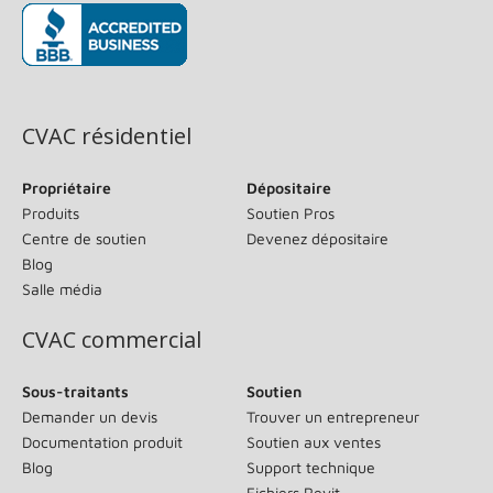
(s’ouvre dans une nouvelle fenêtre)
CVAC résidentiel
Propriétaire
Dépositaire
Produits
Soutien Pros
Centre de soutien
Devenez dépositaire
Blog
Salle média
CVAC commercial
Sous-traitants
Soutien
Demander un devis
Trouver un entrepreneur
Documentation produit
Soutien aux ventes
Blog
Support technique
Fichiers Revit