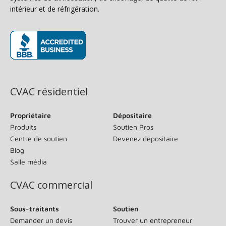
intérieur et de réfrigération.
(s’ouvre dans une nouvelle fenêtre)
CVAC résidentiel
Propriétaire
Dépositaire
Produits
Soutien Pros
Centre de soutien
Devenez dépositaire
Blog
Salle média
CVAC commercial
Sous-traitants
Soutien
Demander un devis
Trouver un entrepreneur