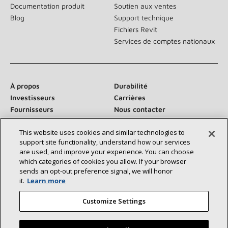
Documentation produit
Soutien aux ventes
Blog
Support technique
Fichiers Revit
Services de comptes nationaux
À propos
Durabilité
Investisseurs
Carrières
Fournisseurs
Nous contacter
Salle de presse
This website uses cookies and similar technologies to
support site functionality, understand how our services
are used, and improve your experience. You can choose
which categories of cookies you allow. If your browser
Communiquez avec nous :
sends an opt‑out preference signal, we will honor
it.
Learn more
Customize Settings