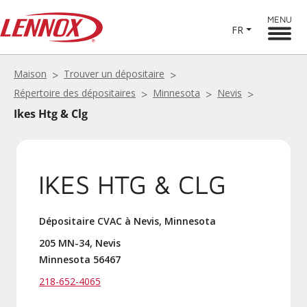
MENU
FR
Maison
Trouver un dépositaire
Répertoire des dépositaires
Minnesota
Nevis
Ikes Htg & Clg
IKES HTG & CLG
Dépositaire CVAC à Nevis, Minnesota
205 MN-34, Nevis
Minnesota 56467
218-652-4065