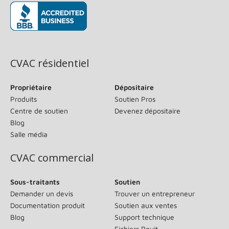
(s’ouvre dans une nouvelle fenêtre)
CVAC résidentiel
Propriétaire
Dépositaire
Produits
Soutien Pros
Centre de soutien
Devenez dépositaire
Blog
Salle média
CVAC commercial
Sous-traitants
Soutien
Demander un devis
Trouver un entrepreneur
Documentation produit
Soutien aux ventes
Blog
Support technique
Fichiers Revit