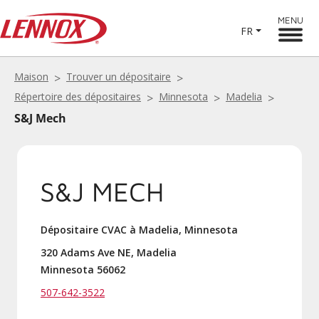
MENU
FR
Maison
Trouver un dépositaire
Répertoire des dépositaires
Minnesota
Madelia
S&J Mech
S&J MECH
Dépositaire CVAC à Madelia, Minnesota
320 Adams Ave NE, Madelia
Minnesota 56062
507-642-3522