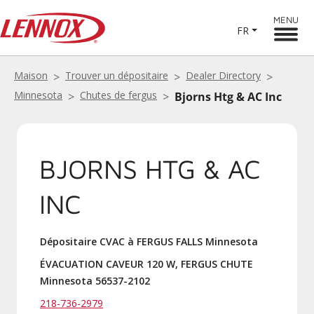
MENU
FR
Maison
Trouver un dépositaire
Dealer Directory
Minnesota
Chutes de fergus
Bjorns Htg & AC Inc
BJORNS HTG & AC
INC
Dépositaire CVAC à FERGUS FALLS Minnesota
ÉVACUATION CAVEUR 120 W, FERGUS CHUTE
Minnesota 56537-2102
218-736-2979