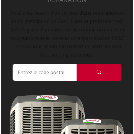
Vous avez besoin d’un service, d’une réparation ou
d’une installation de CVAC fiable et professionnel?
Qu’il s’agisse d’un entretien de routine ou d’un tout
nouveau système, trouvez un expert local en CVAC
Lennox pour assurer le confort de votre maison
tout au long de l’année.