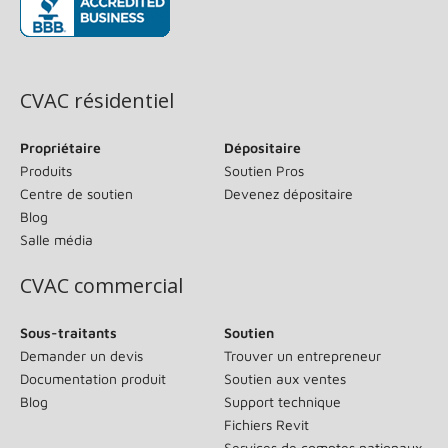
(s’ouvre dans une nouvelle fenêtre)
CVAC résidentiel
Propriétaire
Dépositaire
Produits
Soutien Pros
Centre de soutien
Devenez dépositaire
Blog
Salle média
CVAC commercial
Sous-traitants
Soutien
Demander un devis
Trouver un entrepreneur
Documentation produit
Soutien aux ventes
Blog
Support technique
Fichiers Revit
Services de comptes nationaux