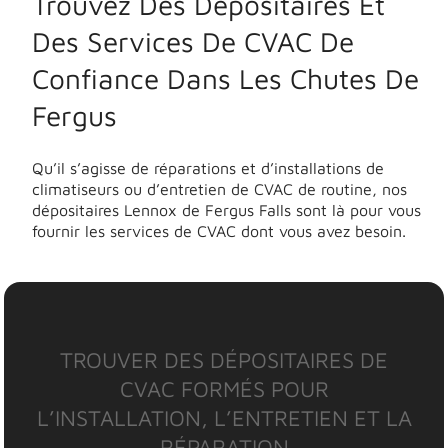
Trouvez Des Dépositaires Et
Des Services De CVAC De
Confiance Dans Les Chutes De
Fergus
Qu’il s’agisse de réparations et d’installations de
climatiseurs ou d’entretien de CVAC de routine, nos
dépositaires Lennox de Fergus Falls sont là pour vous
fournir les services de CVAC dont vous avez besoin.
TROUVER DES DÉPOSITAIRES DE
CVAC FORMÉS POUR
L’INSTALLATION, L’ENTRETIEN ET LA
RÉPARATION