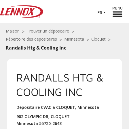
MENU
FR
Maison
Trouver un dépositaire
Répertoire des dépositaires
Minnesota
Cloquet
Randalls Htg & Cooling Inc
RANDALLS HTG &
COOLING INC
Dépositaire CVAC à CLOQUET, Minnesota
902 OLYMPIC DR, CLOQUET
Minnesota 55720-2643