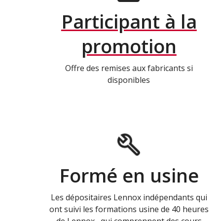
Participant à la
promotion
Offre des remises aux fabricants si
disponibles
Formé en usine
Les dépositaires Lennox indépendants qui
ont suivi les formations usine de 40 heures
de Lennox , qui comprennent des cours