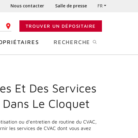
Nous contacter
Salle de presse
FR
TROUVER UN DÉPOSITAIRE
 CODE POSTAL
OPRIÉTAIRES
RECHERCHE
es Et Des Services
 Dans Le Cloquet
matisation ou d’entretien de routine du CVAC,
rnir les services de CVAC dont vous avez