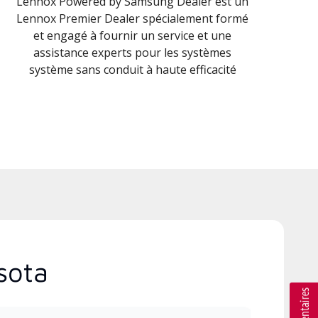
Lennox Powered by Samsung Dealer est un
Lennox Premier Dealer spécialement formé
et engagé à fournir un service et une
assistance experts pour les systèmes
système sans conduit à haute efficacité
sota