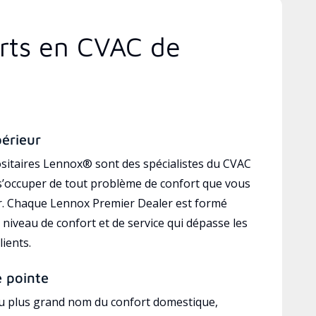
erts en CVAC de
périeur
sitaires Lennox® sont des spécialistes du CVAC
’occuper de tout problème de confort que vous
r. Chaque Lennox Premier Dealer est formé
 niveau de confort et de service qui dépasse les
lients.
e pointe
au plus grand nom du confort domestique,