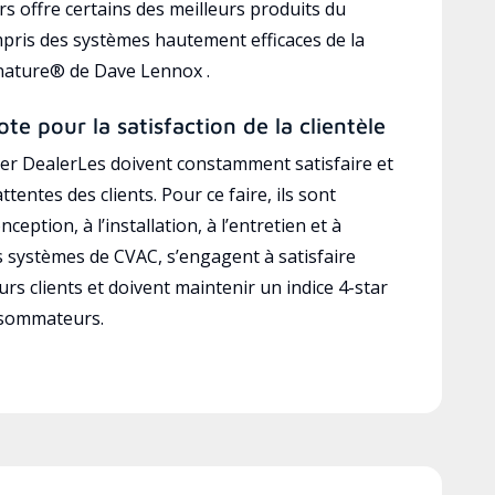
s offre certains des meilleurs produits du
mpris des systèmes hautement efficaces de la
gnature® de Dave Lennox .
ote pour la satisfaction de la clientèle
r DealerLes doivent constamment satisfaire et
ttentes des clients. Pour ce faire, ils sont
ception, à l’installation, à l’entretien et à
es systèmes de CVAC, s’engagent à satisfaire
rs clients et doivent maintenir un indice 4-star
nsommateurs.