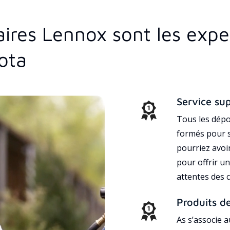
aires Lennox sont les exp
ota
Service su
Tous les dépo
formés pour s
pourriez avoi
pour offrir un
attentes des c
Produits d
As s’associe 