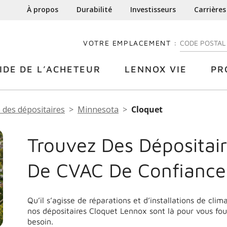
À propos
Durabilité
Investisseurs
Carrières
VOTRE EMPLACEMENT :
ENTREZ VOTRE
IDE DE L’ACHETEUR
LENNOX VIE
PR
 des dépositaires
Minnesota
Cloquet
Trouvez Des Dépositair
De CVAC De Confiance
Qu’il s’agisse de réparations et d’installations de cli
nos dépositaires Cloquet Lennox sont là pour vous fou
besoin.