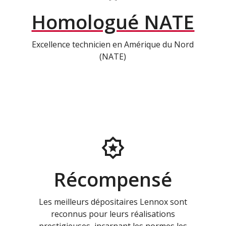
Homologué NATE
Excellence technicien en Amérique du Nord
(NATE)
Récompensé
Les meilleurs dépositaires Lennox sont
reconnus pour leurs réalisations
prestigieuses, incarnant les normes les