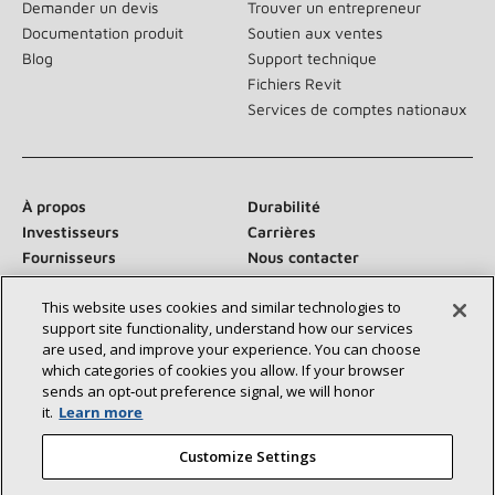
Demander un devis
Trouver un entrepreneur
Documentation produit
Soutien aux ventes
Blog
Support technique
Fichiers Revit
Services de comptes nationaux
À propos
Durabilité
Investisseurs
Carrières
Fournisseurs
Nous contacter
Salle de presse
This website uses cookies and similar technologies to
support site functionality, understand how our services
are used, and improve your experience. You can choose
which categories of cookies you allow. If your browser
Communiquez avec nous :
sends an opt‑out preference signal, we will honor
it.
Learn more
Customize Settings