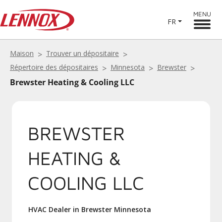
MENU
FR
Maison
Trouver un dépositaire
Répertoire des dépositaires
Minnesota
Brewster
Brewster Heating & Cooling LLC
BREWSTER
HEATING &
COOLING LLC
HVAC Dealer in Brewster Minnesota