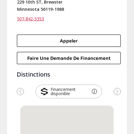
229 10th ST, Brewster
Minnesota 56119-1988
507-842-5353
Appeler
Faire Une Demande De Financement
Distinctions
Financement
disponible
Précédent
Suivant