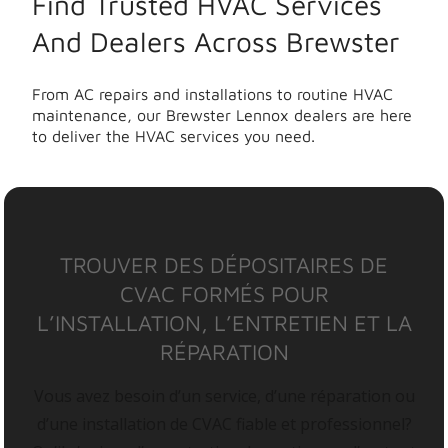
Find Trusted HVAC Services
And Dealers Across Brewster
From AC repairs and installations to routine HVAC
maintenance, our Brewster Lennox dealers are here
to deliver the HVAC services you need.
TROUVER DES DÉPOSITAIRES DE
CVAC FORMÉS POUR
L’INSTALLATION, L’ENTRETIEN ET LA
RÉPARATION
Vous avez besoin d’un service, d’une réparation ou
d’une installation de CVAC fiable et professionnel?