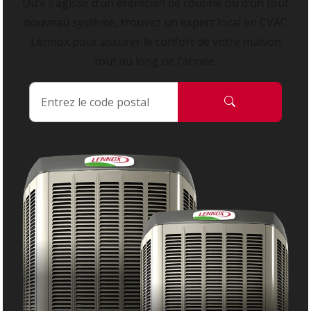
Qu’il s’agisse d’un entretien de routine ou d’un tout
nouveau système, trouvez un expert local en CVAC
Lennox pour assurer le confort de votre maison
tout au long de l’année.