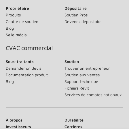
Propriétaire
Dépositaire
Produits
Soutien Pros
Centre de soutien
Devenez dépositaire
Blog
Salle média
CVAC commercial
Sous-traitants
Soutien
Demander un devis
Trouver un entrepreneur
Documentation produit
Soutien aux ventes
Blog
Support technique
Fichiers Revit
Services de comptes nationaux
À propos
Durabilité
Investisseurs
Carrières