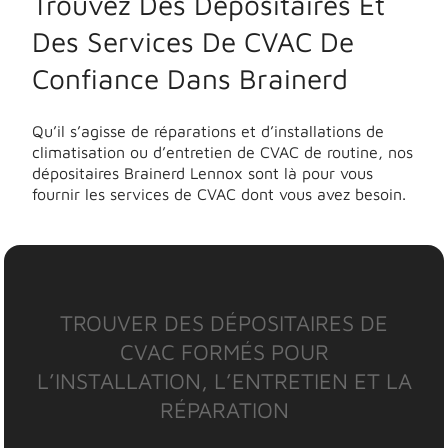
Trouvez Des Dépositaires Et
Des Services De CVAC De
Confiance Dans Brainerd
Qu’il s’agisse de réparations et d’installations de
climatisation ou d’entretien de CVAC de routine, nos
dépositaires Brainerd Lennox sont là pour vous
fournir les services de CVAC dont vous avez besoin.
TROUVER DES DÉPOSITAIRES DE
CVAC FORMÉS POUR
L’INSTALLATION, L’ENTRETIEN ET LA
RÉPARATION