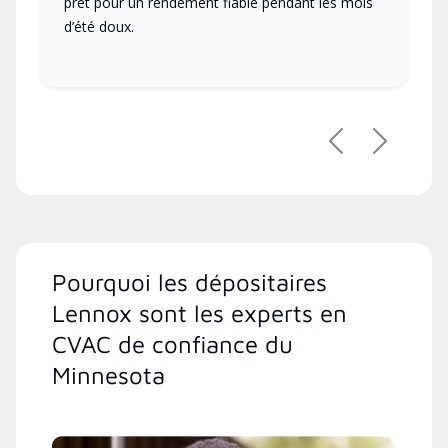
prêt pour un rendement fiable pendant les mois
d’été doux.
Précédent
Suivant
Pourquoi les dépositaires
Lennox sont les experts en
CVAC de confiance du
Minnesota