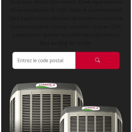
Vous avez besoin d’un service, d’une réparation ou
d’une installation de CVAC fiable et professionnel?
Qu’il s’agisse d’un entretien de routine ou d’un tout
nouveau système, trouvez un expert local en CVAC
Lennox pour assurer le confort de votre maison
tout au long de l’année.