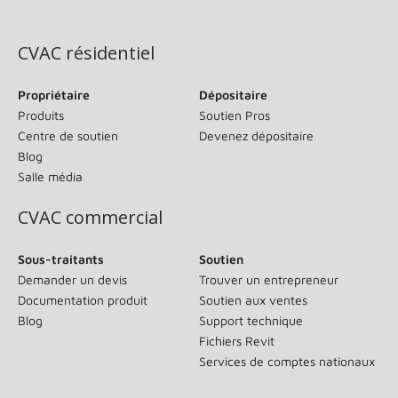
(s’ouvre dans une nouvelle fenêtre)
CVAC résidentiel
Propriétaire
Dépositaire
Produits
Soutien Pros
Centre de soutien
Devenez dépositaire
Blog
Salle média
CVAC commercial
Sous-traitants
Soutien
Demander un devis
Trouver un entrepreneur
Documentation produit
Soutien aux ventes
Blog
Support technique
Fichiers Revit
Services de comptes nationaux