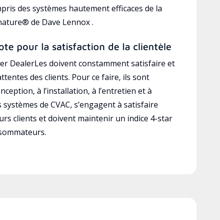
mpris des systèmes hautement efficaces de la
gnature® de Dave Lennox .
ote pour la satisfaction de la clientèle
r DealerLes doivent constamment satisfaire et
ttentes des clients. Pour ce faire, ils sont
ception, à l’installation, à l’entretien et à
es systèmes de CVAC, s’engagent à satisfaire
rs clients et doivent maintenir un indice 4-star
nsommateurs.