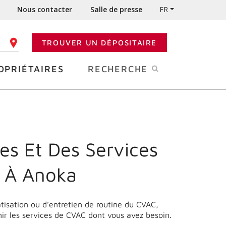
Nous contacter
Salle de presse
FR
TROUVER UN DÉPOSITAIRE
 CODE POSTAL
OPRIÉTAIRES
RECHERCHE
es Et Des Services
 À Anoka
matisation ou d’entretien de routine du CVAC,
ir les services de CVAC dont vous avez besoin.