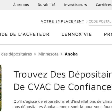
À propos
Durabilité
Investisseurs
Carrières
VOTRE EMPLACEMENT :
ENTREZ VOTRE
IDE DE L’ACHETEUR
LENNOX VIE
PR
 des dépositaires
Minnesota
Anoka
Trouvez Des Dépositair
De CVAC De Confiance
Qu’il s’agisse de réparations et d’installations de cli
nos dépositaires Anoka Lennox sont là pour vous fourn