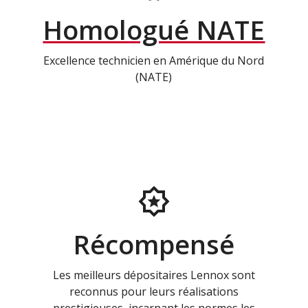
Homologué NATE
Excellence technicien en Amérique du Nord
(NATE)
Récompensé
Les meilleurs dépositaires Lennox sont
reconnus pour leurs réalisations
prestigieuses, incarnant les normes les