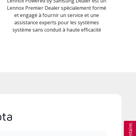
Lennox Powered by Samsung Dealer est un
Lennox Premier Dealer spécialement formé
et engagé à fournir un service et une
assistance experts pour les systèmes
système sans conduit à haute efficacité
ota