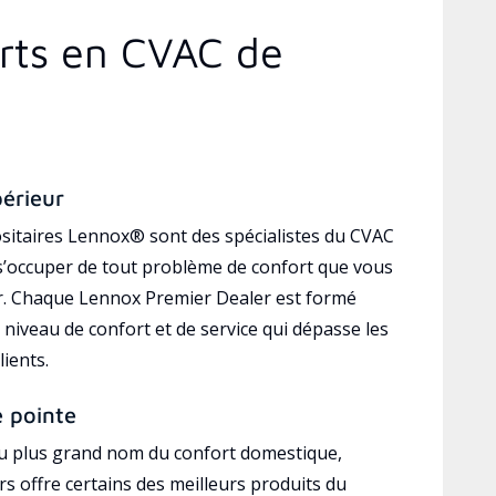
erts en CVAC de
périeur
sitaires Lennox® sont des spécialistes du CVAC
’occuper de tout problème de confort que vous
r. Chaque Lennox Premier Dealer est formé
 niveau de confort et de service qui dépasse les
lients.
e pointe
au plus grand nom du confort domestique,
s offre certains des meilleurs produits du