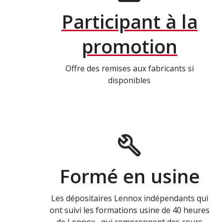
Participant à la
promotion
Offre des remises aux fabricants si
disponibles
Formé en usine
Les dépositaires Lennox indépendants qui
ont suivi les formations usine de 40 heures
de Lennox , qui comprennent des cours