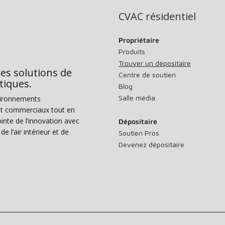
CVAC résidentiel
Propriétaire
Produits
Trouver un dépositaire
des solutions de
Centre de soutien
tiques.
Blog
Salle média
vironnements
s et commerciaux tout en
nte de l’innovation avec
Dépositaire
e l’air intérieur et de
Soutien Pros
Devenez dépositaire