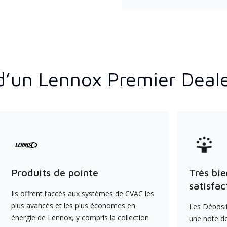
d’un Lennox Premier Deal
Produits de pointe
Très bie
satisfac
Ils offrent l’accès aux systèmes de CVAC les
plus avancés et les plus économes en
Les Déposit
énergie de Lennox, y compris la collection
une note de