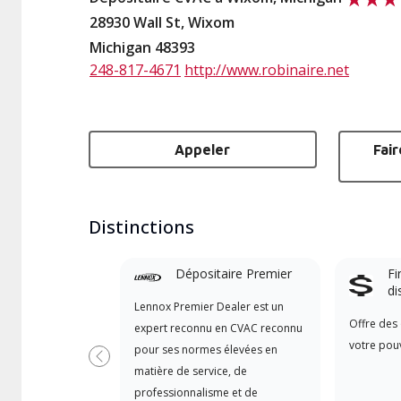
28930 Wall St, Wixom
Michigan 48393
248-817-4671
http://www.robinaire.net
Appeler
Fai
Distinctions
Dépositaire Premier
Fi
di
Lennox Premier Dealer est un
Offre des 
expert reconnu en CVAC reconnu
votre pouv
pour ses normes élevées en
Précédent
matière de service, de
professionnalisme et de