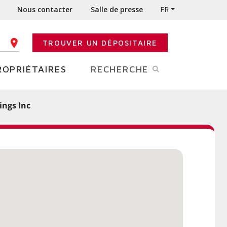
Nous contacter
Salle de presse
FR
TROUVER UN DÉPOSITAIRE
E CODE POSTAL
ROPRIÉTAIRES
RECHERCHE
ings Inc