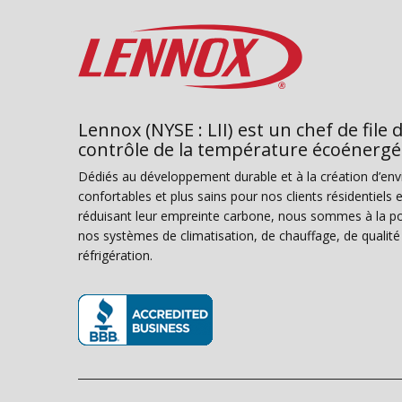
Lennox (NYSE : LII) est un chef de file 
contrôle de la température écoénergé
Dédiés au développement durable et à la création d’en
confortables et plus sains pour nos clients résidentiel
réduisant leur empreinte carbone, nous sommes à la poi
nos systèmes de climatisation, de chauffage, de qualité d
réfrigération.
(s’ouvre dans une nouvelle fenêtre)