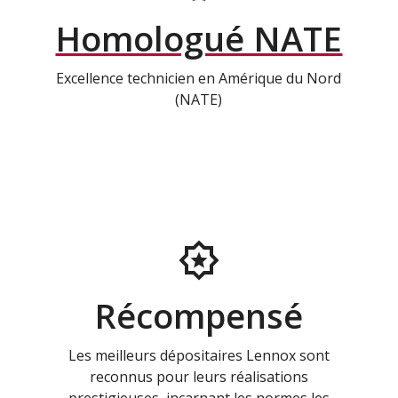
Homologué NATE
Excellence technicien en Amérique du Nord
(NATE)
Récompensé
Les meilleurs dépositaires Lennox sont
reconnus pour leurs réalisations
prestigieuses, incarnant les normes les