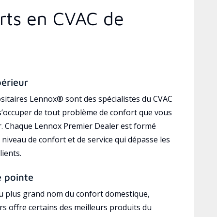
erts en CVAC de
périeur
sitaires Lennox® sont des spécialistes du CVAC
’occuper de tout problème de confort que vous
r. Chaque Lennox Premier Dealer est formé
 niveau de confort et de service qui dépasse les
lients.
e pointe
au plus grand nom du confort domestique,
s offre certains des meilleurs produits du