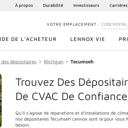
À propos
Durabilité
Investisseurs
Carrières
VOTRE EMPLACEMENT :
ENTREZ VOTRE
IDE DE L’ACHETEUR
LENNOX VIE
PR
 des dépositaires
Michigan
Tecumseh
Trouvez Des Dépositair
De CVAC De Confianc
Qu’il s’agisse de réparations et d’installations de cli
nos dépositaires Tecumseh Lennox sont là pour vous f
besoin.