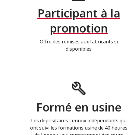
Participant à la
promotion
Offre des remises aux fabricants si
disponibles
Formé en usine
Les dépositaires Lennox indépendants qui
ont suivi les formations usine de 40 heures
de Lennox , qui comprennent des cours