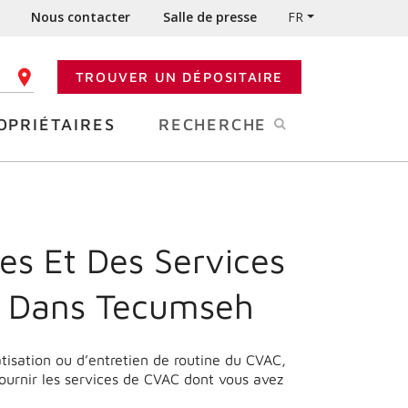
Nous contacter
Salle de presse
FR
TROUVER UN DÉPOSITAIRE
 CODE POSTAL
OPRIÉTAIRES
RECHERCHE
es Et Des Services
e Dans Tecumseh
matisation ou d’entretien de routine du CVAC,
ournir les services de CVAC dont vous avez