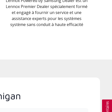
Lennox Powered by Samsung Dealer est un
Lennox Premier Dealer spécialement formé
et engagé à fournir un service et une
assistance experts pour les systèmes
système sans conduit à haute efficacité
higan