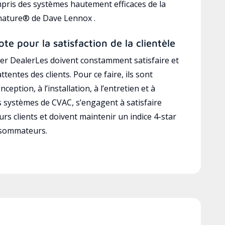
mpris des systèmes hautement efficaces de la
gnature® de Dave Lennox .
ote pour la satisfaction de la clientèle
r DealerLes doivent constamment satisfaire et
ttentes des clients. Pour ce faire, ils sont
ception, à l’installation, à l’entretien et à
es systèmes de CVAC, s’engagent à satisfaire
rs clients et doivent maintenir un indice 4-star
nsommateurs.