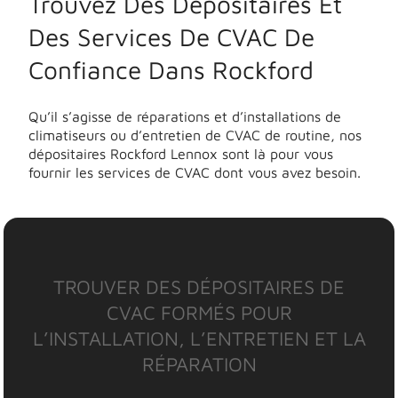
Trouvez Des Dépositaires Et
Des Services De CVAC De
Confiance Dans Rockford
Qu’il s’agisse de réparations et d’installations de
climatiseurs ou d’entretien de CVAC de routine, nos
dépositaires Rockford Lennox sont là pour vous
fournir les services de CVAC dont vous avez besoin.
TROUVER DES DÉPOSITAIRES DE
CVAC FORMÉS POUR
L’INSTALLATION, L’ENTRETIEN ET LA
RÉPARATION