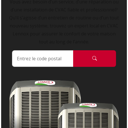
Vous avez besoin d’un service, d’une réparation ou
d’une installation de CVAC fiable et professionnel?
Qu’il s’agisse d’un entretien de routine ou d’un tout
nouveau système, trouvez un expert local en CVAC
Lennox pour assurer le confort de votre maison
tout au long de l’année.