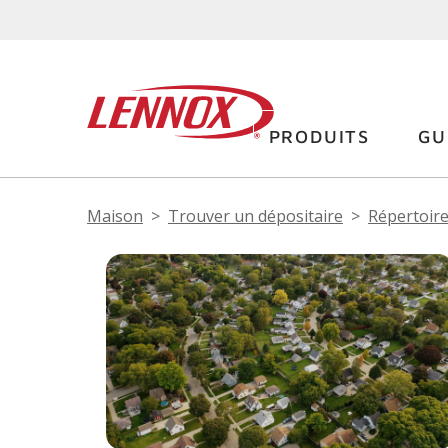
PRODUITS
GU
Maison
Trouver un dépositaire
Répertoire