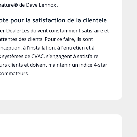
gnature® de Dave Lennox .
ote pour la satisfaction de la clientèle
r DealerLes doivent constamment satisfaire et
ttentes des clients. Pour ce faire, ils sont
ception, à l’installation, à l’entretien et à
es systèmes de CVAC, s’engagent à satisfaire
rs clients et doivent maintenir un indice 4-star
nsommateurs.