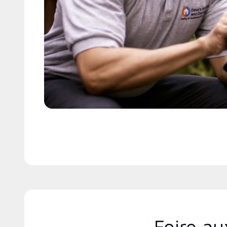
Foire au