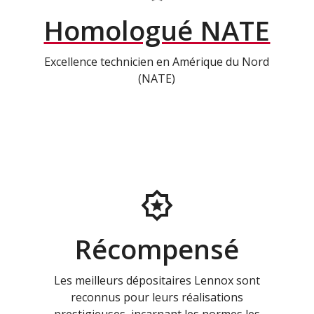
Homologué NATE
Excellence technicien en Amérique du Nord
(NATE)
Récompensé
Les meilleurs dépositaires Lennox sont
reconnus pour leurs réalisations
prestigieuses, incarnant les normes les