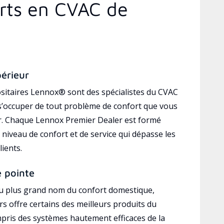
erts en CVAC de
périeur
sitaires Lennox® sont des spécialistes du CVAC
’occuper de tout problème de confort que vous
r. Chaque Lennox Premier Dealer est formé
 niveau de confort et de service qui dépasse les
lients.
e pointe
au plus grand nom du confort domestique,
s offre certains des meilleurs produits du
mpris des systèmes hautement efficaces de la