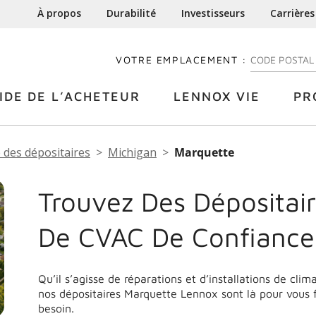
À propos
Durabilité
Investisseurs
Carrières
VOTRE EMPLACEMENT :
ENTREZ VOTRE
IDE DE L’ACHETEUR
LENNOX VIE
PR
 des dépositaires
Michigan
Marquette
Trouvez Des Dépositair
De CVAC De Confiance
Qu’il s’agisse de réparations et d’installations de cli
nos dépositaires Marquette Lennox sont là pour vous 
besoin.