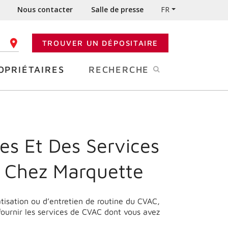
Nous contacter
Salle de presse
FR
TROUVER UN DÉPOSITAIRE
 CODE POSTAL
OPRIÉTAIRES
RECHERCHE
es Et Des Services
 Chez Marquette
matisation ou d’entretien de routine du CVAC,
fournir les services de CVAC dont vous avez