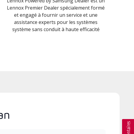
Lennox Powered by Samsung Dealer est un
Lennox Premier Dealer spécialement formé
et engagé à fournir un service et une
assistance experts pour les systèmes
système sans conduit à haute efficacité
an