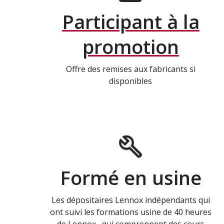
Participant à la
promotion
Offre des remises aux fabricants si
disponibles
Formé en usine
Les dépositaires Lennox indépendants qui
ont suivi les formations usine de 40 heures
de Lennox , qui comprennent des cours