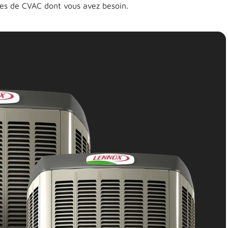
ces de CVAC dont vous avez besoin.