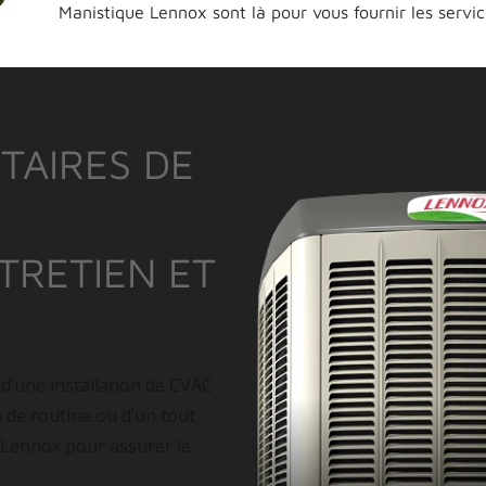
Manistique Lennox sont là pour vous fournir les servi
TAIRES DE
NTRETIEN ET
 d’une installation de CVAC
n de routine ou d’un tout
 Lennox pour assurer le