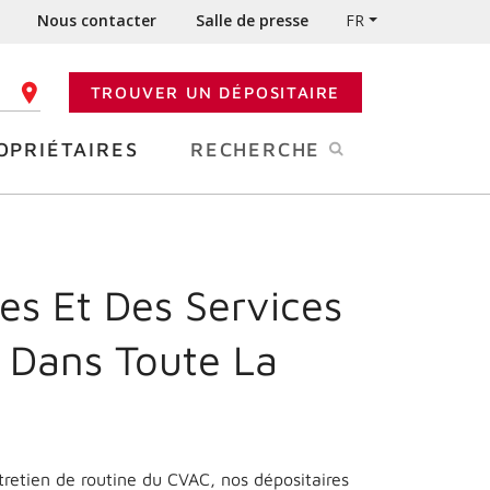
Nous contacter
Salle de presse
FR
TROUVER UN DÉPOSITAIRE
 CODE POSTAL
OPRIÉTAIRES
RECHERCHE
es Et Des Services
 Dans Toute La
ntretien de routine du CVAC, nos dépositaires