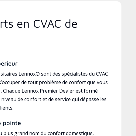
erts en CVAC de
périeur
sitaires Lennox® sont des spécialistes du CVAC
’occuper de tout problème de confort que vous
r. Chaque Lennox Premier Dealer est formé
 niveau de confort et de service qui dépasse les
lients.
e pointe
au plus grand nom du confort domestique,