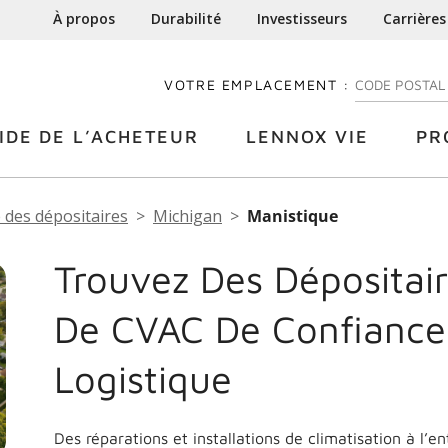
À propos
Durabilité
Investisseurs
Carrières
VOTRE EMPLACEMENT :
ENTREZ VOTRE
IDE DE L’ACHETEUR
LENNOX VIE
PR
 des dépositaires
Michigan
Manistique
Trouvez Des Dépositair
De CVAC De Confiance
Logistique
Des réparations et installations de climatisation à l’e