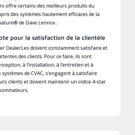
s offre certains des meilleurs produits du
mpris des systèmes hautement efficaces de la
gnature® de Dave Lennox .
ote pour la satisfaction de la clientèle
r DealerLes doivent constamment satisfaire et
ttentes des clients. Pour ce faire, ils sont
ception, à l’installation, à l’entretien et à
es systèmes de CVAC, s’engagent à satisfaire
rs clients et doivent maintenir un indice 4-star
nsommateurs.