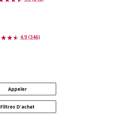
4.9 (346)
Appeler
Filtres D’achat