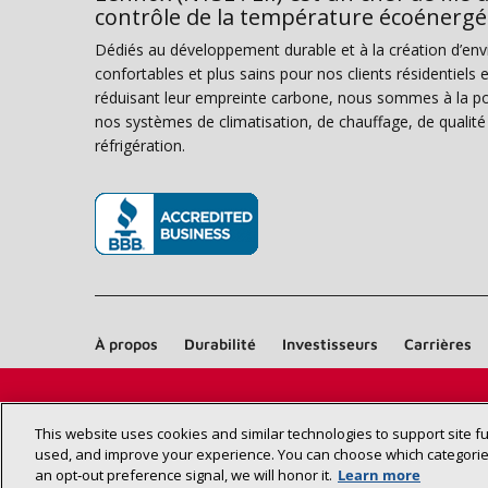
contrôle de la température écoénergé
Dédiés au développement durable et à la création d’en
confortables et plus sains pour nos clients résidentiel
réduisant leur empreinte carbone, nous sommes à la poi
nos systèmes de climatisation, de chauffage, de qualité d
réfrigération.
(s’ouvre dans une nouvelle fenêtre)
À propos
Durabilité
Investisseurs
Carrières
This website uses cookies and similar technologies to support site f
used, and improve your experience. You can choose which categories
an opt‑out preference signal, we will honor it.
Learn more