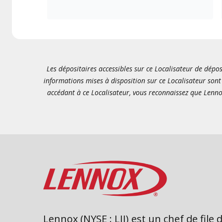
Les dépositaires accessibles sur ce Localisateur de dépos
informations mises à disposition sur ce Localisateur sont 
accédant à ce Localisateur, vous reconnaissez que Lenno
Lennox (NYSE : LII) est un chef de file 