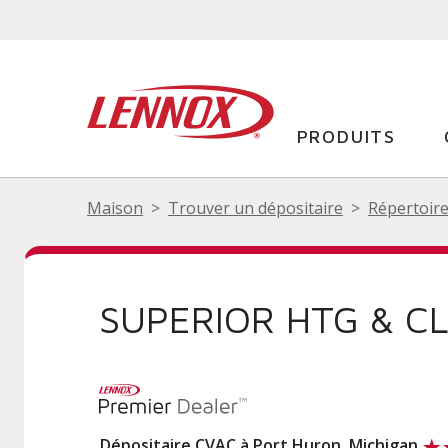
PRODUITS
Maison
Trouver un dépositaire
Répertoire
SUPERIOR HTG & CL
Dépositaire CVAC à Port Huron, Michigan