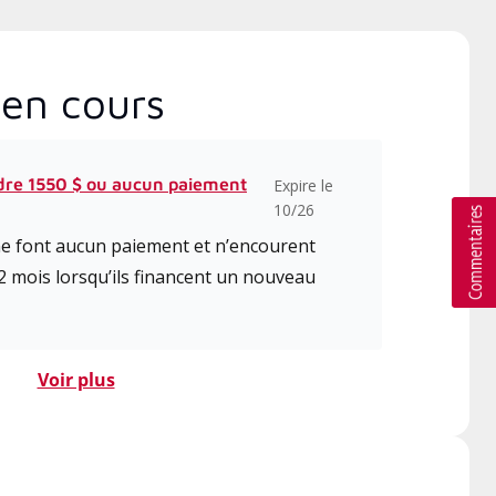
en cours
dre 1550 $ ou aucun paiement
Expire le
10/26
 ne font aucun paiement et n’encourent
2 mois lorsqu’ils financent un nouveau
Voir plus