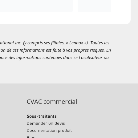
onal Inc. (y compris ses filiales, « Lennox »). Toutes les
ion de ces informations est faite à vos propres risques. En
sance des informations contenues dans ce Localisateur ou
CVAC commercial
Sous-traitants
Demander un devis
Documentation produit
Blog