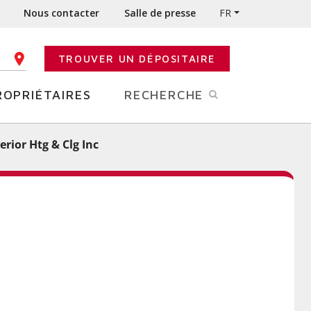
Nous contacter
Salle de presse
FR
TROUVER UN DÉPOSITAIRE
E CODE POSTAL
ROPRIÉTAIRES
RECHERCHE
erior Htg & Clg Inc