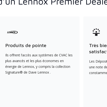
d’un Lennox Premier Deal
Produits de pointe
Très bie
satisfac
Ils offrent l’accès aux systèmes de CVAC les
plus avancés et les plus économes en
Les Déposit
énergie de Lennox, y compris la collection
une note de
Signature® de Dave Lennox .
constamment