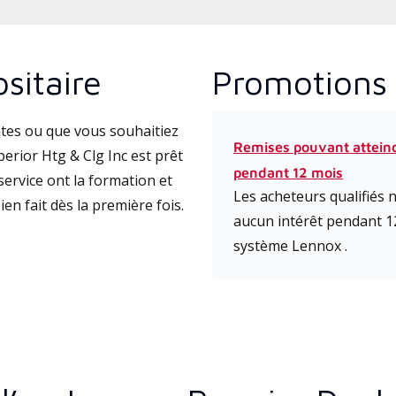
sitaire
Promotions 
tes ou que vous souhaitiez
Remises pouvant attein
rior Htg & Clg Inc est prêt
pendant 12 mois
ervice ont la formation et
Les acheteurs qualifiés
ien fait dès la première fois.
aucun intérêt pendant 1
système Lennox .