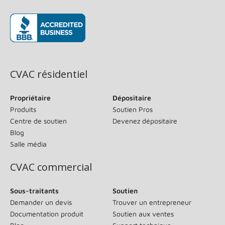
(s’ouvre dans une nouvelle fenêtre)
CVAC résidentiel
Propriétaire
Dépositaire
Produits
Soutien Pros
Centre de soutien
Devenez dépositaire
Blog
Salle média
CVAC commercial
Sous-traitants
Soutien
Demander un devis
Trouver un entrepreneur
Documentation produit
Soutien aux ventes