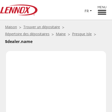
MENU
FR
Maison
Trouver un dépositaire
Répertoire des dépositaires
Maine
Presque Isle
$dealer.name