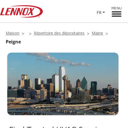
MENU
FR
Maison
Répertoire des dépositaires
Maine
Peigne