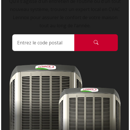
Qu’il s’agisse d’un entretien de routine ou d’un tout
nouveau système, trouvez un expert local en CVAC
Lennox pour assurer le confort de votre maison
tout au long de l’année.