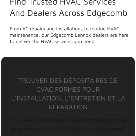
Find Trusted HVAC Services
And Dealers Across Edgecomb
From AC repairs and installations to routine HVAC
maintenance, our Edgecomb Lennox dealers are here
to deliver the HVAC services you need.
TROUVER DES DÉPOSITAIRES DE
CVAC FORMÉS POUR
L’INSTALLATION, L’ENTRETIEN ET LA
RÉPARATION
Vous avez besoin d’un service, d’une réparation ou
d’une installation de CVAC fiable et professionnel?