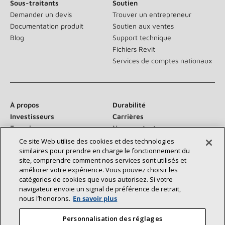
Sous-traitants
Soutien
Demander un devis
Trouver un entrepreneur
Documentation produit
Soutien aux ventes
Blog
Support technique
Fichiers Revit
Services de comptes nationaux
À propos
Durabilité
Investisseurs
Carrières
Fournisseurs
Nous contacter
Salle de presse
Ce site Web utilise des cookies et des technologies
similaires pour prendre en charge le fonctionnement du
site, comprendre comment nos services sont utilisés et
améliorer votre expérience. Vous pouvez choisir les
catégories de cookies que vous autorisez. Si votre
Communiquez avec nous :
navigateur envoie un signal de préférence de retrait,
nous l’honorons.
En savoir plus
Personnalisation des réglages