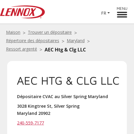
MENU
FR
Maison
Trouver un dépositaire
Répertoire des dépositaires
Maryland
Ressort argenté
AEC Htg & Clg LLC
AEC HTG & CLG LLC
Dépositaire CVAC au Silver Spring Maryland
3028 Kingtree St, Silver Spring
Maryland 20902
240-559-7177