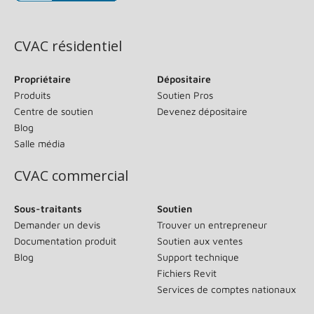
(s’ouvre dans une nouvelle fenêtre)
CVAC résidentiel
Propriétaire
Dépositaire
Produits
Soutien Pros
Centre de soutien
Devenez dépositaire
Blog
Salle média
CVAC commercial
Sous-traitants
Soutien
Demander un devis
Trouver un entrepreneur
Documentation produit
Soutien aux ventes
Blog
Support technique
Fichiers Revit
Services de comptes nationaux