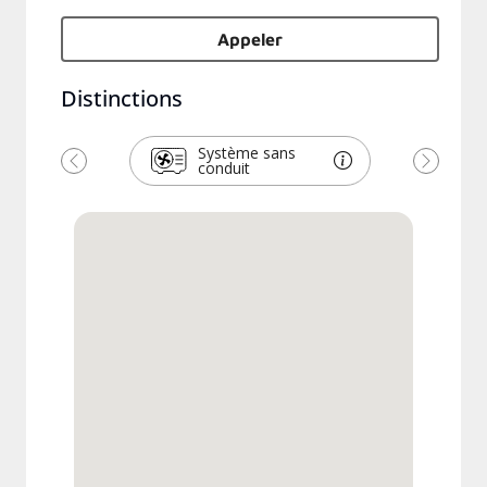
Appeler
Distinctions
Système sans
conduit
Previous
Next