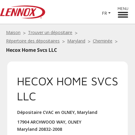
MENU
FR
Maison
Trouver un dépositaire
Répertoire des dépositaires
Maryland
Cheminée
Hecox Home Svcs LLC
HECOX HOME SVCS
LLC
Dépositaire CVAC en OLNEY, Maryland
17904 ARCHWOOD WAY, OLNEY
Maryland 20832-2008