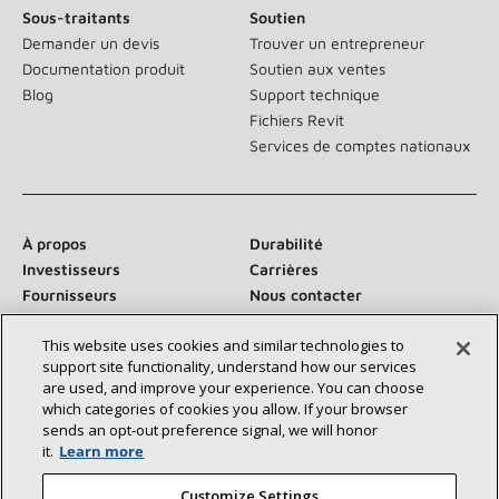
Sous-traitants
Soutien
Demander un devis
Trouver un entrepreneur
Documentation produit
Soutien aux ventes
Blog
Support technique
Fichiers Revit
Services de comptes nationaux
À propos
Durabilité
Investisseurs
Carrières
Fournisseurs
Nous contacter
Salle de presse
This website uses cookies and similar technologies to
support site functionality, understand how our services
are used, and improve your experience. You can choose
which categories of cookies you allow. If your browser
Communiquez avec nous :
sends an opt‑out preference signal, we will honor
it.
Learn more
Customize Settings