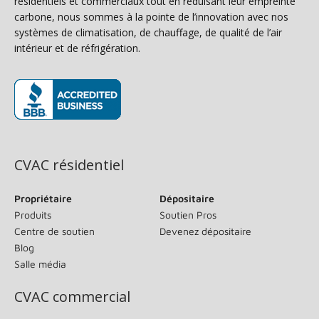
résidentiels et commerciaux tout en réduisant leur empreinte
carbone, nous sommes à la pointe de l’innovation avec nos
systèmes de climatisation, de chauffage, de qualité de l’air
intérieur et de réfrigération.
(s’ouvre dans une nouvelle fenêtre)
CVAC résidentiel
Propriétaire
Dépositaire
Produits
Soutien Pros
Centre de soutien
Devenez dépositaire
Blog
Salle média
CVAC commercial