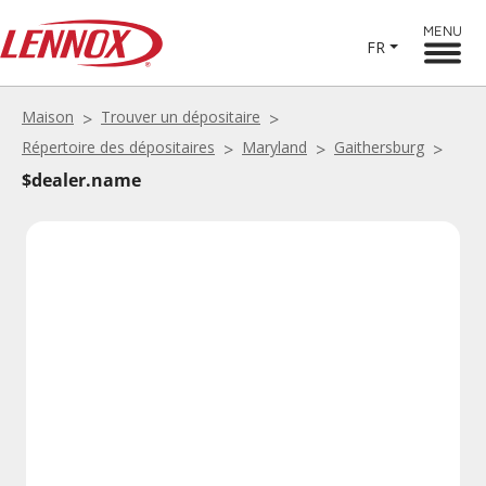
MENU
FR
Maison
Trouver un dépositaire
Répertoire des dépositaires
Maryland
Gaithersburg
$dealer.name