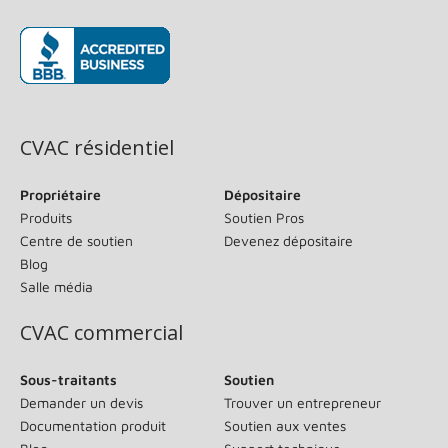
(s’ouvre dans une nouvelle fenêtre)
CVAC résidentiel
Propriétaire
Dépositaire
Produits
Soutien Pros
Centre de soutien
Devenez dépositaire
Blog
Salle média
CVAC commercial
Sous-traitants
Soutien
Demander un devis
Trouver un entrepreneur
Documentation produit
Soutien aux ventes