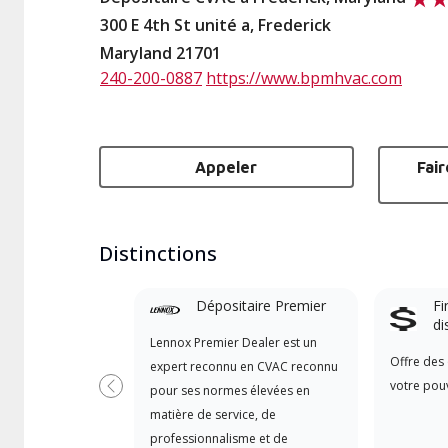
300 E 4th St unité a, Frederick
Maryland 21701
240-200-0887
https://www.bpmhvac.com
Appeler
Fai
Distinctions
Dépositaire Premier
Fi
di
Lennox Premier Dealer est un
Offre des 
expert reconnu en CVAC reconnu
votre pouv
pour ses normes élevées en
Précédent
matière de service, de
professionnalisme et de