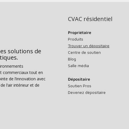
CVAC résidentiel
Propriétaire
Produits
Trouver un dépositaire
des solutions de
Centre de soutien
tiques.
Blog
Salle média
vironnements
s et commerciaux tout en
nte de l’innovation avec
Dépositaire
e l’air intérieur et de
Soutien Pros
Devenez dépositaire