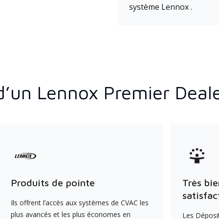
système Lennox .
d’un Lennox Premier Deal
Produits de pointe
Très bie
satisfac
Ils offrent l’accès aux systèmes de CVAC les
plus avancés et les plus économes en
Les Déposit