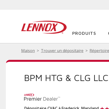
PRODUITS
Maison
Trouver un dépositaire
Répertoire
BPM HTG & CLG LLC
Dépositaire CVAC à Frederick, Maryland