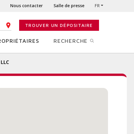
Nous contacter
Salle de presse
FR
TROUVER UN DÉPOSITAIRE
E CODE POSTAL
ROPRIÉTAIRES
RECHERCHE
 LLC