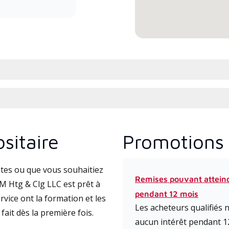
efficiency mini-split systems.
sitaire
Promotions 
tes ou que vous souhaitiez
Remises pouvant attein
 Htg & Clg LLC est prêt à
pendant 12 mois
vice ont la formation et les
Les acheteurs qualifiés
fait dès la première fois.
aucun intérêt pendant 1