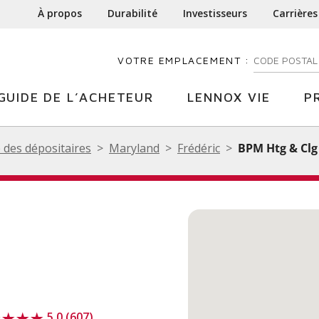
À propos
Durabilité
Investisseurs
Carrières
VOTRE EMPLACEMENT :
ENTREZ VOTR
GUIDE DE L’ACHETEUR
LENNOX VIE
P
 des dépositaires
Maryland
Frédéric
BPM Htg & Clg
5.0 (607)