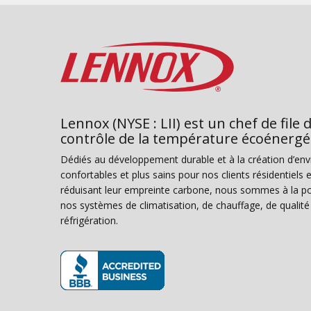
Lennox (NYSE : LII) est un chef de file 
contrôle de la température écoénergé
Dédiés au développement durable et à la création d’en
confortables et plus sains pour nos clients résidentiel
réduisant leur empreinte carbone, nous sommes à la poi
nos systèmes de climatisation, de chauffage, de qualité d
réfrigération.
(s’ouvre dans une nouvelle fenêtre)