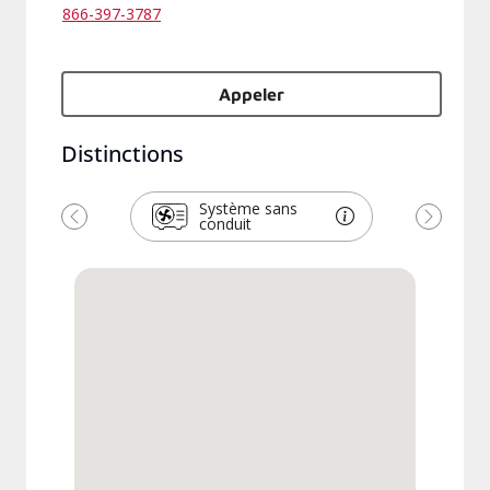
866-397-3787
Appeler
Distinctions
Système sans
conduit
Previous
Next