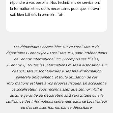
répondre à vos besoins. Nos techniciens de service ont
la formation et les outils nécessaires pour que le travail
soit bien fait dès la première fois.
Les dépositaires accessibles sur ce Localisateur de
dépositaires Lennox (ce « Localisateur ») sont indépendants
de Lennox International Inc. (y compris ses filiales,
« Lennox »). Toutes les informations mises à disposition sur
ce Localisateur sont fournies à des fins d’information
générale uniquement, et toute utilisation de ces
informations est faite à vos propres risques. En accédant à
ce Localisateur, vous reconnaissez que Lennox n’offre
aucune garantie ou déclaration as à l’exactitude ou à la
suffisance des informations contenues dans ce Localisateur
ou des services fournis par ce dépositaire.