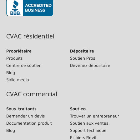
(s’ouvre dans une nouvelle fenêtre)
CVAC résidentiel
Propriétaire
Dépositaire
Produits
Soutien Pros
Centre de soutien
Devenez dépositaire
Blog
Salle média
CVAC commercial
Sous-traitants
Soutien
Demander un devis
Trouver un entrepreneur
Documentation produit
Soutien aux ventes
Blog
Support technique
Fichiers Revit