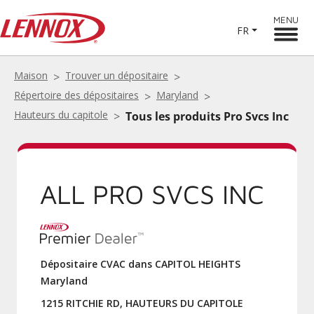
MENU
FR
Maison
Trouver un dépositaire
Répertoire des dépositaires
Maryland
Hauteurs du capitole
Tous les produits Pro Svcs Inc
ALL PRO SVCS INC
Dépositaire CVAC dans CAPITOL HEIGHTS
Maryland
1215 RITCHIE RD, HAUTEURS DU CAPITOLE