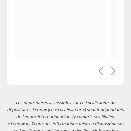
Précédent
Suivant
Les dépositaires accessibles sur ce Localisateur de
dépositaires Lennox (ce « Localisateur ») sont indépendants
de Lennox International Inc. (y compris ses filiales,
« Lennox »). Toutes les informations mises à disposition sur
ce Localisateur sont fournies à des fins d’information