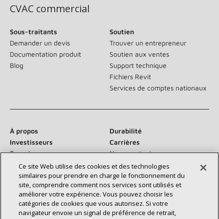
CVAC commercial
Sous-traitants
Soutien
Demander un devis
Trouver un entrepreneur
Documentation produit
Soutien aux ventes
Blog
Support technique
Fichiers Revit
Services de comptes nationaux
À propos
Durabilité
Investisseurs
Carrières
Fournisseurs
Nous contacter
Salle de presse
Ce site Web utilise des cookies et des technologies
similaires pour prendre en charge le fonctionnement du
site, comprendre comment nos services sont utilisés et
améliorer votre expérience. Vous pouvez choisir les
catégories de cookies que vous autorisez. Si votre
Communiquez avec nous :
navigateur envoie un signal de préférence de retrait,