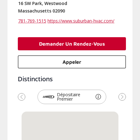
16 SW Park, Westwood
Massachusetts 02090
781-769-1515
https://www.suburban-hvac.com/
Demander Un Rendez-Vous
Appeler
Distinctions
Dépositaire
Premier
Précédent
Suivant