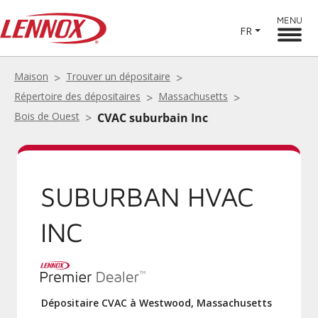
MENU
FR
Maison
Trouver un dépositaire
Répertoire des dépositaires
Massachusetts
Bois de Ouest
CVAC suburbain Inc
SUBURBAN HVAC
INC
Dépositaire CVAC à Westwood, Massachusetts