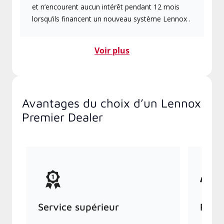
et n’encourent aucun intérêt pendant 12 mois
lorsqu’ils financent un nouveau système Lennox .
Voir plus
Avantages du choix d’un Lennox
Premier Dealer
Service supérieur
Prod