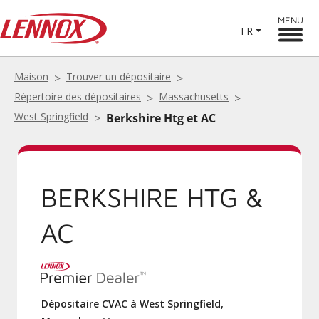
MENU
FR
Maison
Trouver un dépositaire
Répertoire des dépositaires
Massachusetts
West Springfield
Berkshire Htg et AC
BERKSHIRE HTG &
AC
Dépositaire CVAC à West Springfield,