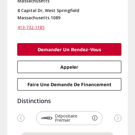
Massachusetts
8 Capital Dr, West Springfield
Massachusetts 1089
413-732-1185
Demander Un Rendez-Vous
Appeler
Faire Une Demande De Financement
Distinctions
Dépositaire
Premier
Précédent
Suivant