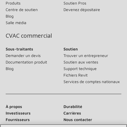
Produits
Soutien Pros
Centre de soutien
Devenez dépositaire
Blog
Salle média
CVAC commercial
Sous-traitants
Soutien
Demander un devis
Trouver un entrepreneur
Documentation produit
Soutien aux ventes
Blog
Support technique
Fichiers Revit
Services de comptes nationaux
À propos
Durabilité
Investisseurs
Carrières
Fournisseurs
Nous contacter
Salle de presse