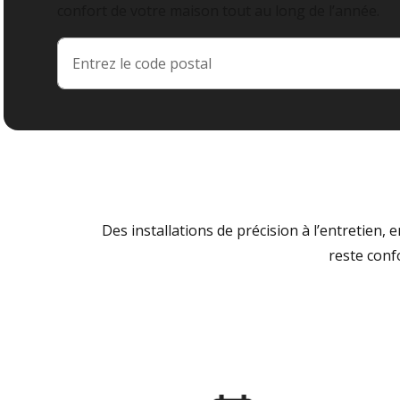
confort de votre maison tout au long de l’année.
Des installations de précision à l’entretien,
reste conf