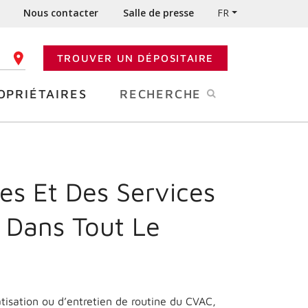
Nous contacter
Salle de presse
FR
TROUVER UN DÉPOSITAIRE
 CODE POSTAL
OPRIÉTAIRES
RECHERCHE
es Et Des Services
 Dans Tout Le
matisation ou d’entretien de routine du CVAC,