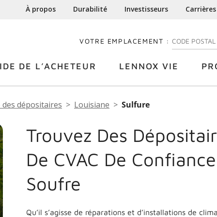
À propos
Durabilité
Investisseurs
Carrières
VOTRE EMPLACEMENT :
ENTREZ VOTRE
IDE DE L’ACHETEUR
LENNOX VIE
PR
 des dépositaires
Louisiane
Sulfure
Trouvez Des Dépositair
De CVAC De Confiance
Soufre
Qu’il s’agisse de réparations et d’installations de cli