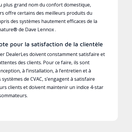
au plus grand nom du confort domestique,
s offre certains des meilleurs produits du
mpris des systèmes hautement efficaces de la
gnature® de Dave Lennox .
ote pour la satisfaction de la clientèle
r DealerLes doivent constamment satisfaire et
ttentes des clients. Pour ce faire, ils sont
ception, à l’installation, à l’entretien et à
es systèmes de CVAC, s’engagent à satisfaire
rs clients et doivent maintenir un indice 4-star
nsommateurs.