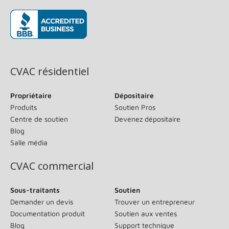
(s’ouvre dans une nouvelle fenêtre)
CVAC résidentiel
Propriétaire
Dépositaire
Produits
Soutien Pros
Centre de soutien
Devenez dépositaire
Blog
Salle média
CVAC commercial
Sous-traitants
Soutien
Demander un devis
Trouver un entrepreneur
Documentation produit
Soutien aux ventes
Blog
Support technique