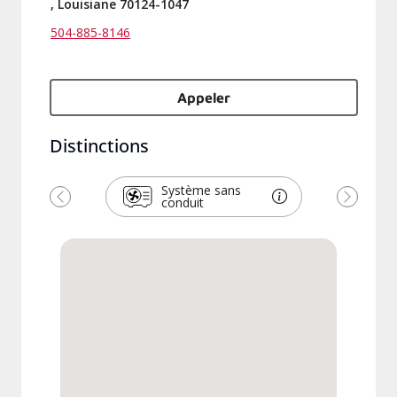
, Louisiane 70124-1047
504-885-8146
Appeler
Distinctions
Système sans
conduit
Précédent
Suivant