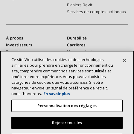
Fichiers Revit
Services de comptes nationaux
À propos
Durabilité
Investisseurs
Carrières
Fournisseurs
Nous contacter
Salle de presse
Ce site Web utilise des cookies et des technologies
similaires pour prendre en charge le fonctionnement du
site, comprendre comment nos services sont utilisés et
améliorer votre expérience. Vous pouvez choisir les
catégories de cookies que vous autorisez. Si votre
Communiquez avec nous :
navigateur envoie un signal de préférence de retrait,
nous l’honorons.
En savoir plus
Personnalisation des réglages
Rejeter tous les
©2026 Lennox International Inc.
Plan du site
Déclaration d’accessibilité
Confidentialité