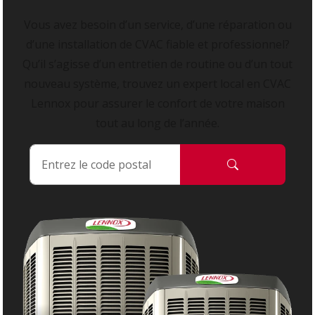
Vous avez besoin d’un service, d’une réparation ou
d’une installation de CVAC fiable et professionnel?
Qu’il s’agisse d’un entretien de routine ou d’un tout
nouveau système, trouvez un expert local en CVAC
Lennox pour assurer le confort de votre maison
tout au long de l’année.