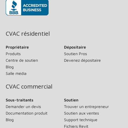
(s’ouvre dans une nouvelle fenêtre)
CVAC résidentiel
Propriétaire
Dépositaire
Produits
Soutien Pros
Centre de soutien
Devenez dépositaire
Blog
Salle média
CVAC commercial
Sous-traitants
Soutien
Demander un devis
Trouver un entrepreneur
Documentation produit
Soutien aux ventes
Blog
Support technique
Fichiers Revit