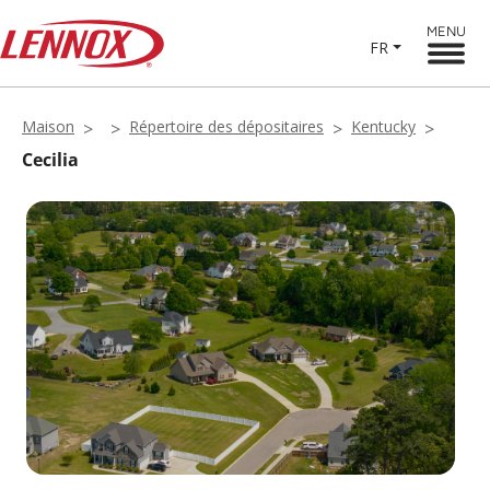
MENU
FR
Maison
Répertoire des dépositaires
Kentucky
Cecilia