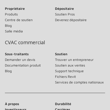
Propriétaire
Dépositaire
Produits
Soutien Pros
Centre de soutien
Devenez dépositaire
Blog
Salle média
CVAC commercial
Sous-traitants
Soutien
Demander un devis
Trouver un entrepreneur
Documentation produit
Soutien aux ventes
Blog
Support technique
Fichiers Revit
Services de comptes nationaux
À propos
Durabilité
Investisseurs
Carrières