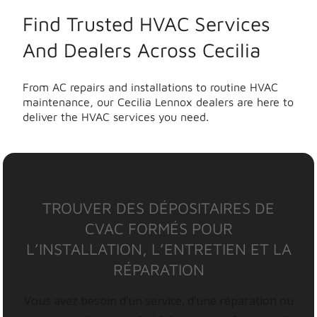
Find Trusted HVAC Services
And Dealers Across Cecilia
From AC repairs and installations to routine HVAC
maintenance, our Cecilia Lennox dealers are here to
deliver the HVAC services you need.
TROUVER DES DÉPOSITAIRES DE
CVAC FORMÉS POUR
L’INSTALLATION, L’ENTRETIEN ET LA
RÉPARATION
Vous avez besoin d’un service, d’une réparation ou