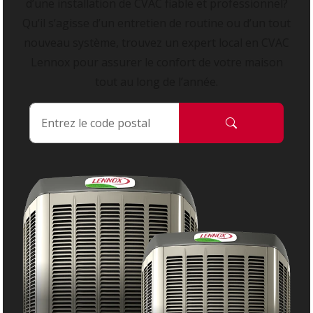
d’une installation de CVAC fiable et professionnel?
Qu’il s’agisse d’un entretien de routine ou d’un tout
nouveau système, trouvez un expert local en CVAC
Lennox pour assurer le confort de votre maison
tout au long de l’année.