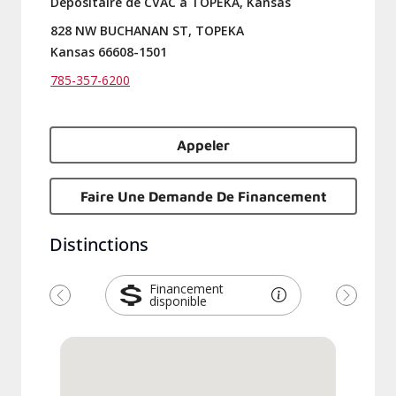
Dépositaire de CVAC à TOPEKA, Kansas
828 NW BUCHANAN ST, TOPEKA
Kansas 66608-1501
785-357-6200
Appeler
Faire Une Demande De Financement
Distinctions
Financement
disponible
Précédent
Suivant