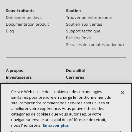
Sous-traitants
Soutien
Demander un devis
Trouver un entrepreneur
Documentation produit
Soutien aux ventes
Blog
Support technique
Fichiers Revit
Services de comptes nationaux
À propos
Durabilité
Investisseurs
Carrières
Fournisseurs
Nous contacter
Salle de presse
Ce site Web utilise des cookies et des technologies
similaires pour prendre en charge le fonctionnement du
site, comprendre comment nos services sont utilisés et
améliorer votre expérience. Vous pouvez choisir les
catégories de cookies que vous autorisez. Si votre
Communiquez avec nous :
navigateur envoie un signal de préférence de retrait,
nous l’honorons.
En savoir plus