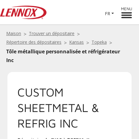
MENU
FR
Maison
Trouver un dépositaire
Répertoire des dépositaires
Kansas
Topeka
Tôle métallique personnalisée et réfrigérateur
Inc
CUSTOM
SHEETMETAL &
REFRIG INC