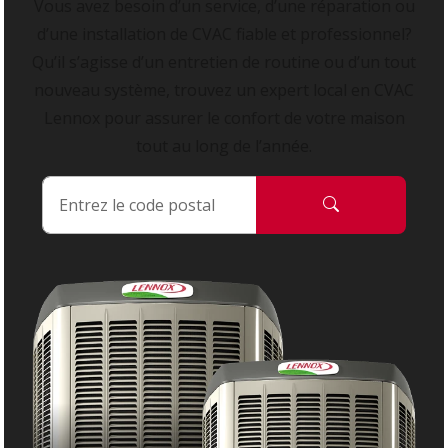
Vous avez besoin d’un service, d’une réparation ou
d’une installation de CVAC fiable et professionnel?
Qu’il s’agisse d’un entretien de routine ou d’un tout
nouveau système, trouvez un expert local en CVAC
Lennox pour assurer le confort de votre maison
tout au long de l’année.