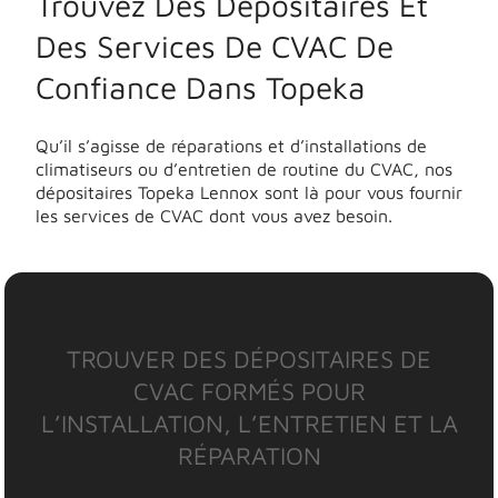
Trouvez Des Dépositaires Et
Des Services De CVAC De
Confiance Dans Topeka
Qu’il s’agisse de réparations et d’installations de
climatiseurs ou d’entretien de routine du CVAC, nos
dépositaires Topeka Lennox sont là pour vous fournir
les services de CVAC dont vous avez besoin.
TROUVER DES DÉPOSITAIRES DE
CVAC FORMÉS POUR
L’INSTALLATION, L’ENTRETIEN ET LA
RÉPARATION