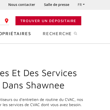
Nous contacter
Salle de presse
FR
TROUVER UN DÉPOSITAIRE
 CODE POSTAL
OPRIÉTAIRES
RECHERCHE
es Et Des Services
e Dans Shawnee
matiseurs ou d’entretien de routine du CVAC, nos
r les services de CVAC dont vous avez besoin.