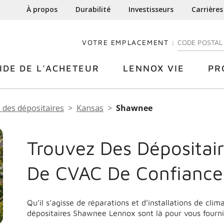
À propos
Durabilité
Investisseurs
Carrières
VOTRE EMPLACEMENT :
ENTREZ VOTRE
IDE DE L’ACHETEUR
LENNOX VIE
PR
 des dépositaires
Kansas
Shawnee
Trouvez Des Dépositair
De CVAC De Confianc
Qu’il s’agisse de réparations et d’installations de cli
dépositaires Shawnee Lennox sont là pour vous fourni