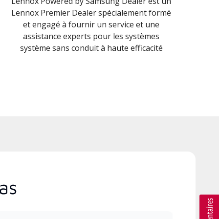
Lennox Powered by Samsung Dealer est un
Lennox Premier Dealer spécialement formé
et engagé à fournir un service et une
assistance experts pour les systèmes
système sans conduit à haute efficacité
as