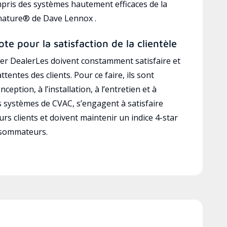
mpris des systèmes hautement efficaces de la
gnature® de Dave Lennox .
ote pour la satisfaction de la clientèle
r DealerLes doivent constamment satisfaire et
ttentes des clients. Pour ce faire, ils sont
ception, à l’installation, à l’entretien et à
es systèmes de CVAC, s’engagent à satisfaire
rs clients et doivent maintenir un indice 4-star
nsommateurs.