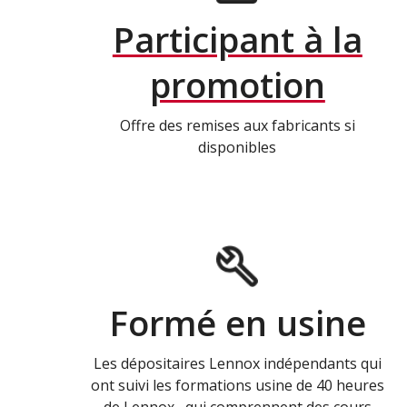
Participant à la
promotion
Offre des remises aux fabricants si
disponibles
Formé en usine
Les dépositaires Lennox indépendants qui
ont suivi les formations usine de 40 heures
de Lennox , qui comprennent des cours