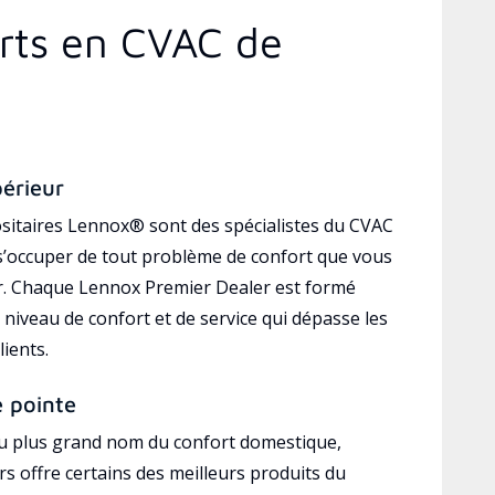
erts en CVAC de
périeur
sitaires Lennox® sont des spécialistes du CVAC
’occuper de tout problème de confort que vous
r. Chaque Lennox Premier Dealer est formé
 niveau de confort et de service qui dépasse les
lients.
e pointe
au plus grand nom du confort domestique,
s offre certains des meilleurs produits du