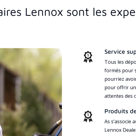
aires Lennox sont les exp
Service su
Tous les dépo
formés pour s
pourriez avoi
pour offrir un
attentes des c
Produits d
As s’associe 
Lennox Dealer