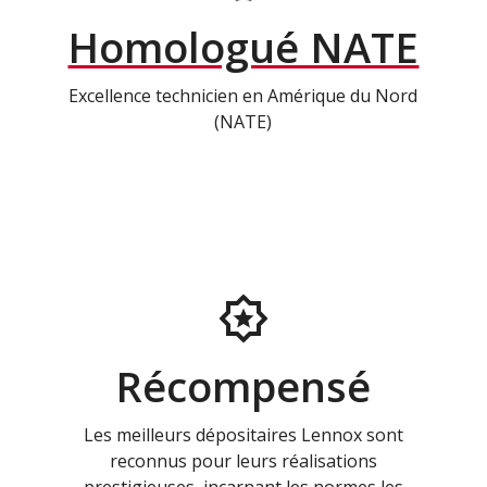
Homologué NATE
Excellence technicien en Amérique du Nord
(NATE)
Récompensé
Les meilleurs dépositaires Lennox sont
reconnus pour leurs réalisations
prestigieuses, incarnant les normes les