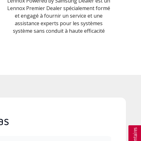
Lennox Powered by Samsung Dealer est un
Lennox Premier Dealer spécialement formé
et engagé à fournir un service et une
assistance experts pour les systèmes
système sans conduit à haute efficacité
as