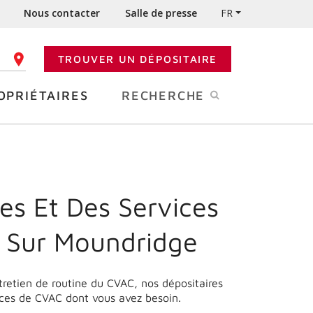
Nous contacter
Salle de presse
FR
TROUVER UN DÉPOSITAIRE
 CODE POSTAL
OPRIÉTAIRES
RECHERCHE
es Et Des Services
 Sur Moundridge
ntretien de routine du CVAC, nos dépositaires
ices de CVAC dont vous avez besoin.