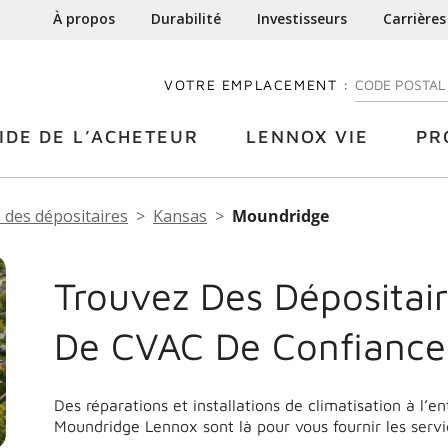
À propos
Durabilité
Investisseurs
Carrières
VOTRE EMPLACEMENT :
ENTREZ VOTRE
IDE DE L’ACHETEUR
LENNOX VIE
PR
 des dépositaires
Kansas
Moundridge
Trouvez Des Dépositair
De CVAC De Confiance
Des réparations et installations de climatisation à l’e
Moundridge Lennox sont là pour vous fournir les serv