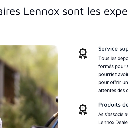
aires Lennox sont les exp
Service su
Tous les dépo
formés pour s
pourriez avoi
pour offrir un
attentes des c
Produits d
As s’associe 
Lennox Dealer