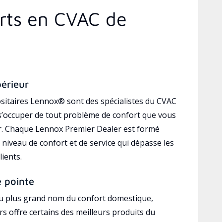
erts en CVAC de
périeur
sitaires Lennox® sont des spécialistes du CVAC
’occuper de tout problème de confort que vous
r. Chaque Lennox Premier Dealer est formé
 niveau de confort et de service qui dépasse les
lients.
e pointe
au plus grand nom du confort domestique,
s offre certains des meilleurs produits du