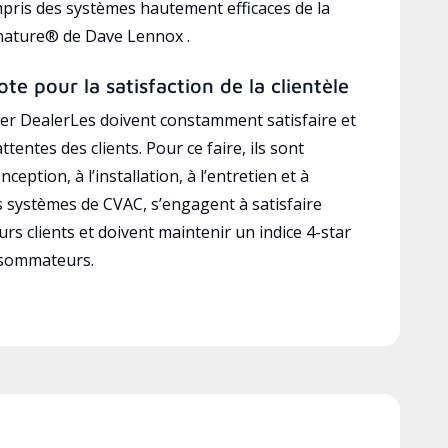
mpris des systèmes hautement efficaces de la
gnature® de Dave Lennox .
ote pour la satisfaction de la clientèle
r DealerLes doivent constamment satisfaire et
ttentes des clients. Pour ce faire, ils sont
ception, à l’installation, à l’entretien et à
es systèmes de CVAC, s’engagent à satisfaire
rs clients et doivent maintenir un indice 4-star
nsommateurs.