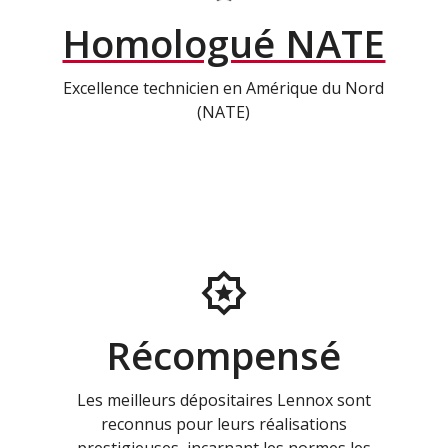
Homologué NATE
Excellence technicien en Amérique du Nord
(NATE)
Récompensé
Les meilleurs dépositaires Lennox sont
reconnus pour leurs réalisations
prestigieuses, incarnant les normes les