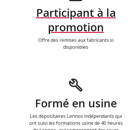
Participant à la
promotion
Offre des remises aux fabricants si
disponibles
Formé en usine
Les dépositaires Lennox indépendants qui
ont suivi les formations usine de 40 heures
de Lennox , qui comprennent des cours