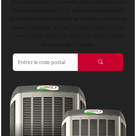
Vous avez besoin d’un service, d’une réparation ou
d’une installation de CVAC fiable et professionnel?
Qu’il s’agisse d’un entretien de routine ou d’un tout
nouveau système, trouvez un expert local en CVAC
Lennox pour assurer le confort de votre maison
tout au long de l’année.