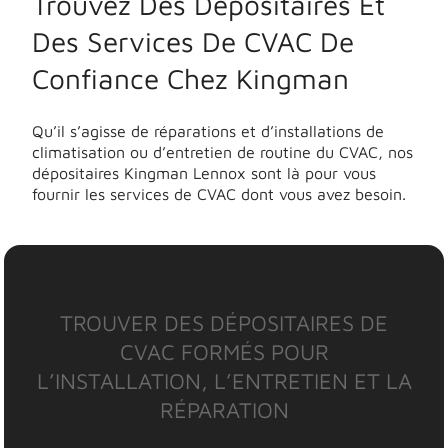
Trouvez Des Dépositaires Et
Des Services De CVAC De
Confiance Chez Kingman
Qu’il s’agisse de réparations et d’installations de
climatisation ou d’entretien de routine du CVAC, nos
dépositaires Kingman Lennox sont là pour vous
fournir les services de CVAC dont vous avez besoin.
TROUVER DES DÉPOSITAIRES DE
CVAC FORMÉS POUR
L’INSTALLATION, L’ENTRETIEN ET LA
RÉPARATION