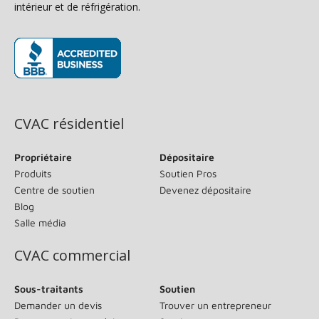
intérieur et de réfrigération.
(s’ouvre dans une nouvelle fenêtre)
CVAC résidentiel
Propriétaire
Dépositaire
Produits
Soutien Pros
Centre de soutien
Devenez dépositaire
Blog
Salle média
CVAC commercial
Sous-traitants
Soutien
Demander un devis
Trouver un entrepreneur