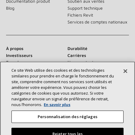
Documentation produit
Soutien aux ventes
Blog
Support technique
Fichiers Revit
Services de comptes nationaux
À propos
Durabilité
Investisseurs
Carrières
Fournisseurs
Nous contacter
Salle de presse
Ce site Web utilise des cookies et des technologies
similaires pour prendre en charge le fonctionnement du
site, comprendre comment nos services sont utilisés et
améliorer votre expérience. Vous pouvez choisir les
catégories de cookies que vous autorisez. Si votre
Communiquez avec nous :
navigateur envoie un signal de préférence de retrait,
nous l’honorons.
En savoir plus
Personnalisation des réglages
Rejeter tous les