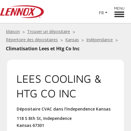
MENU
FR
Maison
Trouver un dépositaire
Répertoire des dépositaires
Kansas
Indépendance
Climatisation Lees et Htg Co Inc
LEES COOLING &
HTG CO INC
Dépositaire CVAC dans l’Independence Kansas
118 S 8th St, Independence
Kansas 67301