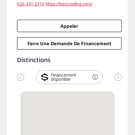
620-331-2310
https://leescooling.com/
Appeler
Faire Une Demande De Financement
Distinctions
Financement
disponible
Précédent
Suivant