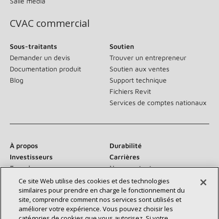
Salle média
CVAC commercial
Sous-traitants
Soutien
Demander un devis
Trouver un entrepreneur
Documentation produit
Soutien aux ventes
Blog
Support technique
Fichiers Revit
Services de comptes nationaux
À propos
Durabilité
Investisseurs
Carrières
Fournisseurs
Nous contacter
Salle de presse
Ce site Web utilise des cookies et des technologies
similaires pour prendre en charge le fonctionnement du
site, comprendre comment nos services sont utilisés et
améliorer votre expérience. Vous pouvez choisir les
catégories de cookies que vous autorisez. Si votre