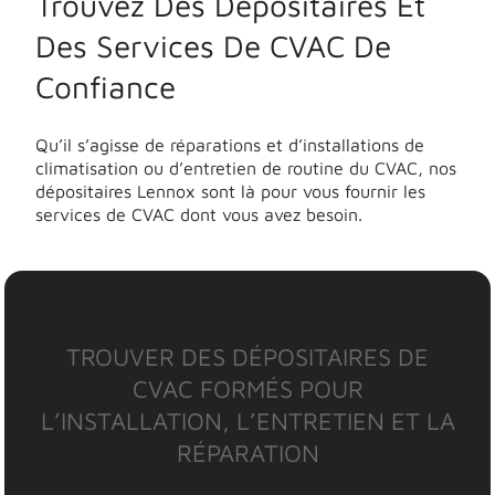
Trouvez Des Dépositaires Et
Des Services De CVAC De
Confiance
Qu’il s’agisse de réparations et d’installations de
climatisation ou d’entretien de routine du CVAC, nos
dépositaires Lennox sont là pour vous fournir les
services de CVAC dont vous avez besoin.
TROUVER DES DÉPOSITAIRES DE
CVAC FORMÉS POUR
L’INSTALLATION, L’ENTRETIEN ET LA
RÉPARATION