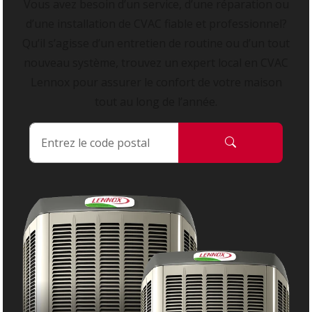
Vous avez besoin d’un service, d’une réparation ou
d’une installation de CVAC fiable et professionnel?
Qu’il s’agisse d’un entretien de routine ou d’un tout
nouveau système, trouvez un expert local en CVAC
Lennox pour assurer le confort de votre maison
tout au long de l’année.