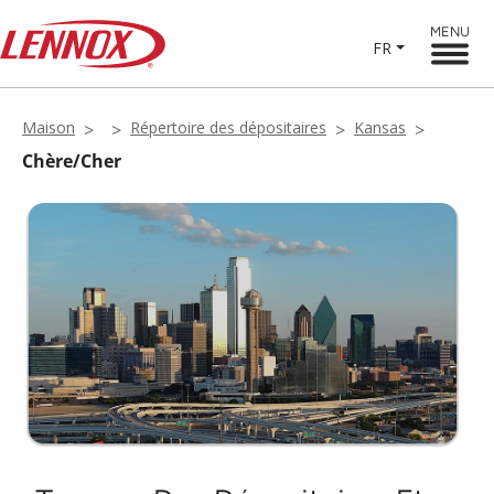
MENU
FR
Maison
Répertoire des dépositaires
Kansas
Chère/Cher