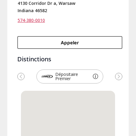
4130 Corridor Dr a, Warsaw
Indiana 46582
574-380-0010
Appeler
Distinctions
Dépositaire
Premier
Précédent
Suivant