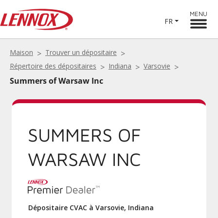
MENU
FR
Maison
Trouver un dépositaire
Répertoire des dépositaires
Indiana
Varsovie
Summers of Warsaw Inc
SUMMERS OF
WARSAW INC
Dépositaire CVAC à Varsovie, Indiana