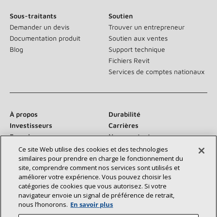
Sous-traitants
Soutien
Demander un devis
Trouver un entrepreneur
Documentation produit
Soutien aux ventes
Blog
Support technique
Fichiers Revit
Services de comptes nationaux
À propos
Durabilité
Investisseurs
Carrières
Fournisseurs
Nous contacter
Salle de presse
Ce site Web utilise des cookies et des technologies
similaires pour prendre en charge le fonctionnement du
site, comprendre comment nos services sont utilisés et
améliorer votre expérience. Vous pouvez choisir les
catégories de cookies que vous autorisez. Si votre
Communiquez avec nous :
navigateur envoie un signal de préférence de retrait,
nous l’honorons.
En savoir plus