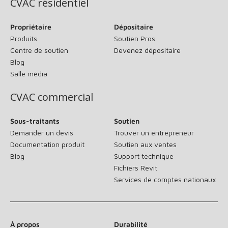
CVAC résidentiel
Propriétaire
Dépositaire
Produits
Soutien Pros
Centre de soutien
Devenez dépositaire
Blog
Salle média
CVAC commercial
Sous-traitants
Soutien
Demander un devis
Trouver un entrepreneur
Documentation produit
Soutien aux ventes
Blog
Support technique
Fichiers Revit
Services de comptes nationaux
À propos
Durabilité