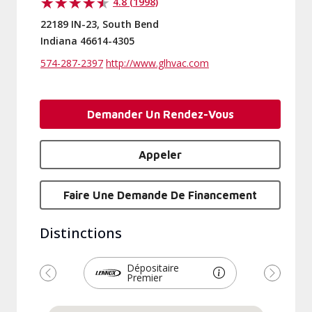
4.8 (1998)
22189 IN-23, South Bend
Indiana 46614-4305
574-287-2397
http://www.glhvac.com
Demander Un Rendez-Vous
Appeler
Faire Une Demande De Financement
Distinctions
Dépositaire
Premier
Précédent
Suivant