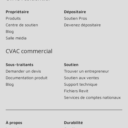
Propriétaire
Dépositaire
Produits
Soutien Pros
Centre de soutien
Devenez dépositaire
Blog
Salle média
CVAC commercial
Sous-traitants
Soutien
Demander un devis
Trouver un entrepreneur
Documentation produit
Soutien aux ventes
Blog
Support technique
Fichiers Revit
Services de comptes nationaux
À propos
Durabilité