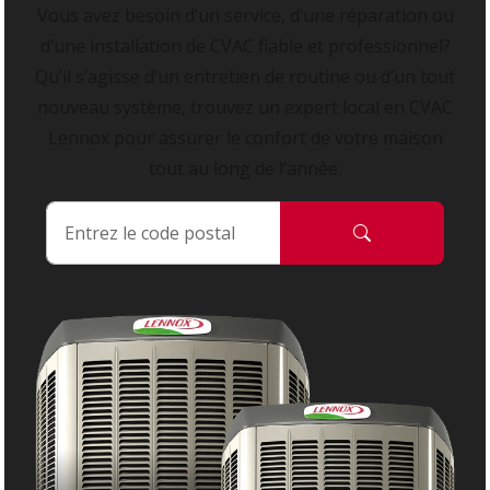
Vous avez besoin d’un service, d’une réparation ou
d’une installation de CVAC fiable et professionnel?
Qu’il s’agisse d’un entretien de routine ou d’un tout
nouveau système, trouvez un expert local en CVAC
Lennox pour assurer le confort de votre maison
tout au long de l’année.