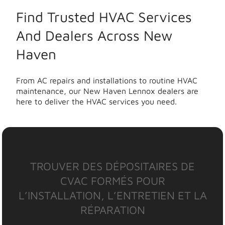
Find Trusted HVAC Services
And Dealers Across New
Haven
From AC repairs and installations to routine HVAC
maintenance, our New Haven Lennox dealers are
here to deliver the HVAC services you need.
TROUVER DES DÉPOSITAIRES DE
CVAC FORMÉS POUR
L’INSTALLATION, L’ENTRETIEN ET LA
RÉPARATION