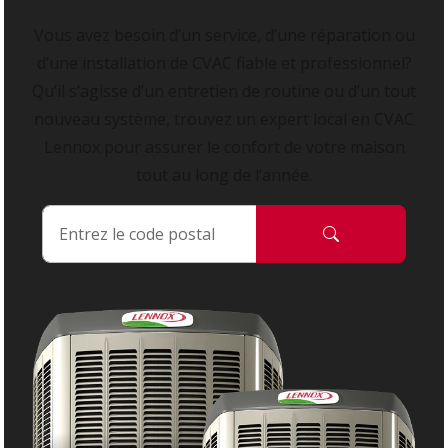
Vous avez besoin d’un service, d’une réparation ou
d’une installation de CVAC fiable et professionnel?
Qu’il s’agisse d’un entretien de routine ou d’un tout
nouveau système, trouvez un expert local en CVAC
Lennox pour assurer le confort de votre maison
tout au long de l’année.