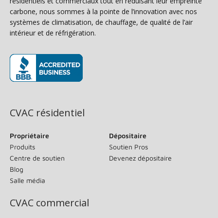
résidentiels et commerciaux tout en réduisant leur empreinte
carbone, nous sommes à la pointe de l’innovation avec nos
systèmes de climatisation, de chauffage, de qualité de l’air
intérieur et de réfrigération.
(s’ouvre dans une nouvelle fenêtre)
CVAC résidentiel
Propriétaire
Dépositaire
Produits
Soutien Pros
Centre de soutien
Devenez dépositaire
Blog
Salle média
CVAC commercial