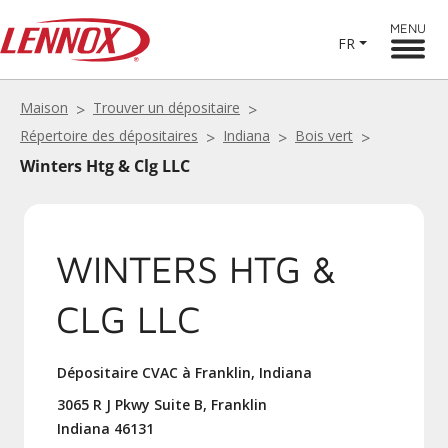
MENU
FR
Maison
Trouver un dépositaire
Répertoire des dépositaires
Indiana
Bois vert
Winters Htg & Clg LLC
WINTERS HTG &
CLG LLC
Dépositaire CVAC à Franklin, Indiana
3065 R J Pkwy Suite B, Franklin
Indiana 46131