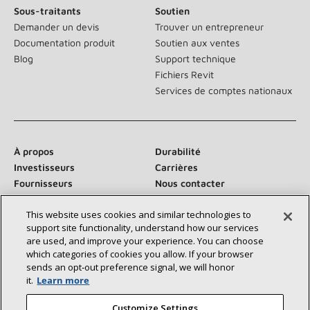
Sous-traitants
Soutien
Demander un devis
Trouver un entrepreneur
Documentation produit
Soutien aux ventes
Blog
Support technique
Fichiers Revit
Services de comptes nationaux
À propos
Durabilité
Investisseurs
Carrières
Fournisseurs
Nous contacter
Salle de presse
This website uses cookies and similar technologies to
support site functionality, understand how our services
are used, and improve your experience. You can choose
which categories of cookies you allow. If your browser
Communiquez avec nous :
sends an opt‑out preference signal, we will honor
it.
Learn more
Customize Settings