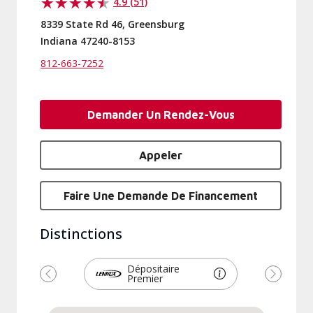
4.9 (51)
8339 State Rd 46, Greensburg
Indiana 47240-8153
812-663-7252
Demander Un Rendez-Vous
Appeler
Faire Une Demande De Financement
Distinctions
Dépositaire
Premier
Précédent
Suivant