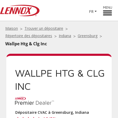
MENU
FR
Maison
Trouver un dépositaire
Répertoire des dépositaires
Indiana
Greensburg
Wallpe Htg & Clg Inc
WALLPE HTG & CLG
INC
Dépositaire CVAC à Greensburg, Indiana