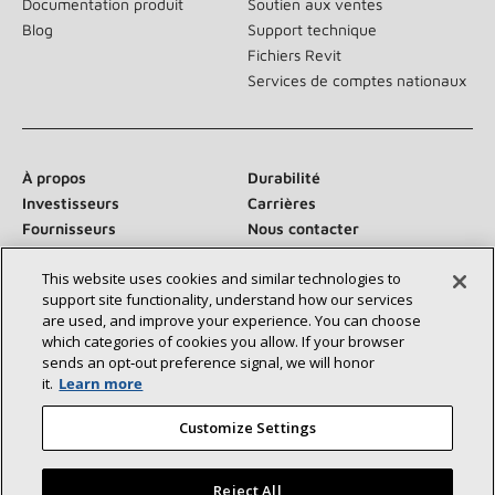
Documentation produit
Soutien aux ventes
Blog
Support technique
Fichiers Revit
Services de comptes nationaux
À propos
Durabilité
Investisseurs
Carrières
Fournisseurs
Nous contacter
Salle de presse
This website uses cookies and similar technologies to
support site functionality, understand how our services
are used, and improve your experience. You can choose
which categories of cookies you allow. If your browser
Communiquez avec nous :
sends an opt‑out preference signal, we will honor
it.
Learn more
Customize Settings
Reject All