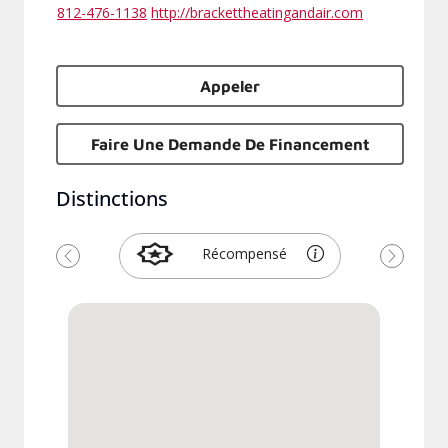
812-476-1138
http://brackettheatingandair.com
Appeler
Faire Une Demande De Financement
Distinctions
Récompensé
Précédent
Suivant