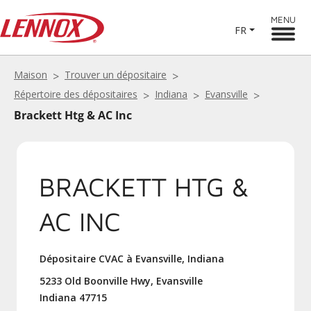
MENU
FR
Maison
Trouver un dépositaire
Répertoire des dépositaires
Indiana
Evansville
Brackett Htg & AC Inc
BRACKETT HTG &
AC INC
Dépositaire CVAC à Evansville, Indiana
5233 Old Boonville Hwy, Evansville
Indiana 47715