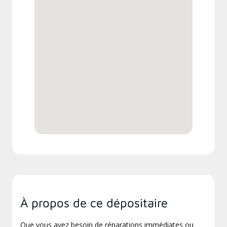
À propos de ce dépositaire
Que vous ayez besoin de réparations immédiates ou