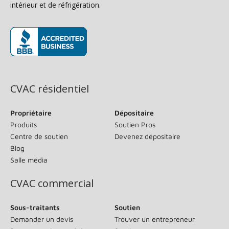
intérieur et de réfrigération.
(s’ouvre dans une nouvelle fenêtre)
CVAC résidentiel
Propriétaire
Dépositaire
Produits
Soutien Pros
Centre de soutien
Devenez dépositaire
Blog
Salle média
CVAC commercial
Sous-traitants
Soutien
Demander un devis
Trouver un entrepreneur