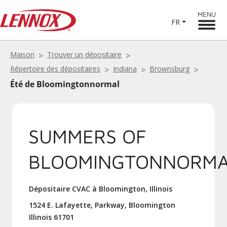
MENU
FR
Maison
Trouver un dépositaire
Répertoire des dépositaires
Indiana
Brownsburg
Été de Bloomingtonnormal
SUMMERS OF
BLOOMINGTONNORMA
Dépositaire CVAC à Bloomington, Illinois
1524 E. Lafayette, Parkway, Bloomington
Illinois 61701