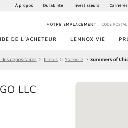
À propos
Durabilité
Investisseurs
Carrières
VOTRE EMPLACEMENT :
ENTREZ VOTRE
IDE DE L’ACHETEUR
LENNOX VIE
PR
 des dépositaires
Illinois
Yorkville
Summers of Chi
GO LLC