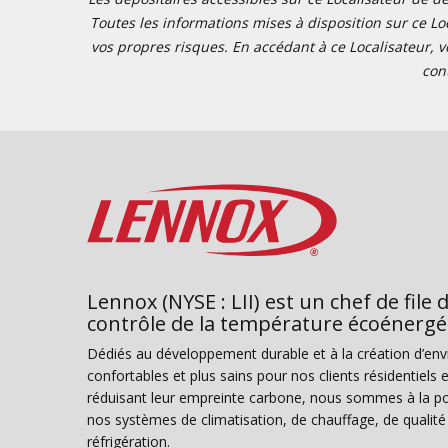
Toutes les informations mises à disposition sur ce Loc
vos propres risques. En accédant à ce Localisateur, v
con
Lennox (NYSE : LII) est un chef de file 
contrôle de la température écoénergé
Dédiés au développement durable et à la création d’en
confortables et plus sains pour nos clients résidentiel
réduisant leur empreinte carbone, nous sommes à la poi
nos systèmes de climatisation, de chauffage, de qualité d
réfrigération.