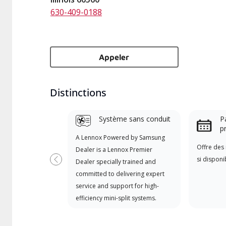
630-409-0188
Appeler
Distinctions
Système sans conduit
Pa
p
A Lennox Powered by Samsung
Offre des 
Dealer is a Lennox Premier
si disponi
Dealer specially trained and
Previous
committed to delivering expert
service and support for high-
efficiency mini-split systems.