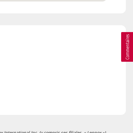
nternational Inc. (y compris ses filiales, « Lennox »).