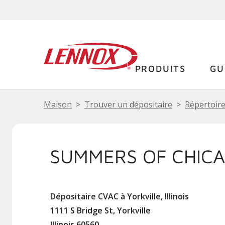
PRODUITS
GU
Maison
Trouver un dépositaire
Répertoire
SUMMERS OF CHICA
Dépositaire CVAC à Yorkville, Illinois
1111 S Bridge St, Yorkville
Illinois 60560