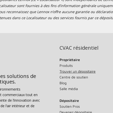
alisateur sont fournies à des fins d’information générale uniquemen
ous reconnaissez que Lennox n’offre aucune garantie ou déclaration
tenues dans ce Localisateur ou des services fournis par ce déposita
CVAC résidentiel
Propriétaire
Produits
Trouver un dépositaire
des solutions de
Centre de soutien
tiques.
Blog
Salle média
vironnements
s et commerciaux tout en
nte de l’innovation avec
Dépositaire
e l’air intérieur et de
Soutien Pros
Devenez dépositaire