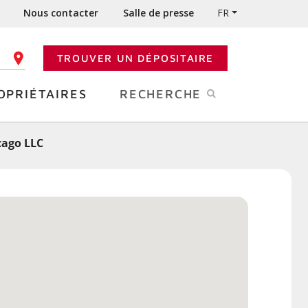
Nous contacter
Salle de presse
FR
TROUVER UN DÉPOSITAIRE
 CODE POSTAL
OPRIÉTAIRES
RECHERCHE
cago LLC