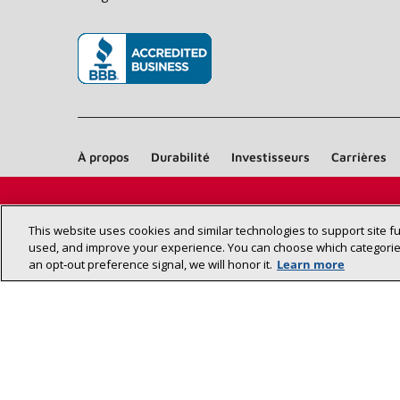
(s’ouvre dans une nouvelle fenêtre)
À propos
Durabilité
Investisseurs
Carrières
This website uses cookies and similar technologies to support site f
used, and improve your experience. You can choose which categories
an opt‑out preference signal, we will honor it.
Learn more