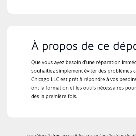
À propos de ce dépo
Que vous ayez besoin d’une réparation imméd
souhaitiez simplement éviter des problèmes 
Chicago LLC est prêt à répondre à vos besoins
ont la formation et les outils nécessaires pour 
dès la première fois.
Les dépositaires accessibles sur ce Localisateur de dé