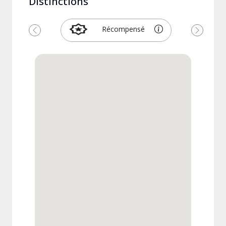
Distinctions
Récompensé
Précédent
Suivant