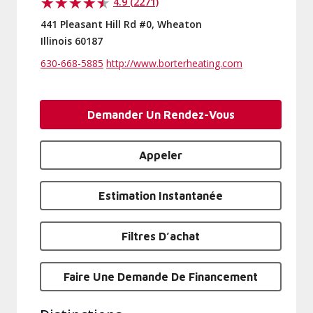
4.9 (2271)
441 Pleasant Hill Rd #0, Wheaton
Illinois 60187
630-668-5885
http://www.borterheating.com
Demander Un Rendez-Vous
Appeler
Estimation Instantanée
Filtres D’achat
Faire Une Demande De Financement