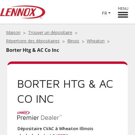
MENU
FR
Maison
Trouver un dépositaire
Répertoire des dépositaires
Illinois
Wheaton
Borter Htg & AC Co Inc
BORTER HTG & AC
CO INC
Dépositaire CVAC à Wheaton Illinois