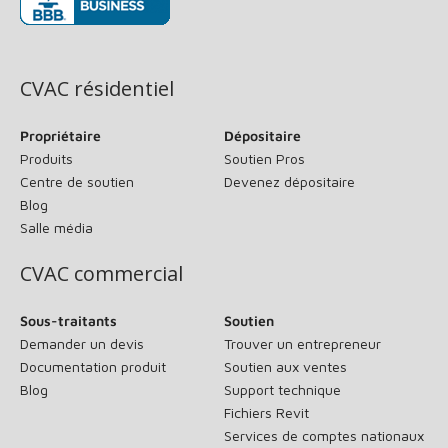
(s’ouvre dans une nouvelle fenêtre)
CVAC résidentiel
Propriétaire
Dépositaire
Produits
Soutien Pros
Centre de soutien
Devenez dépositaire
Blog
Salle média
CVAC commercial
Sous-traitants
Soutien
Demander un devis
Trouver un entrepreneur
Documentation produit
Soutien aux ventes
Blog
Support technique
Fichiers Revit
Services de comptes nationaux